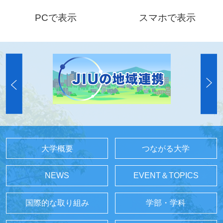
PCで表示
スマホで表示
大学概要
つながる大学
NEWS
EVENT＆TOPICS
国際的な取り組み
学部・学科