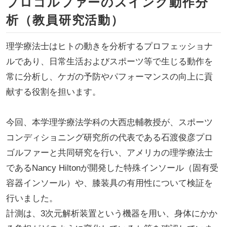
プロゴルファーのスイング動作分
析（教員研究活動）
理学療法士はヒトの動きを分析するプロフェッショナ
ルであり、日常生活およびスポーツ等で生じる動作を
常に分析し、ケガの予防やパフォーマンスの向上に貢
献する役割を担います。
今回、本学理学療法学科の大西忠輔教授が、スポーツ
コンディショニング研究所の代表である石渡俊彦プロ
ゴルファーと共同研究を行い、アメリカの理学療法士
であるNancy Hiltonが開発した特殊インソール（固有受
容器インソール）や、膝装具の有用性について検証を
行いました。
計測は、3次元解析装置という機器を用い、身体にかか