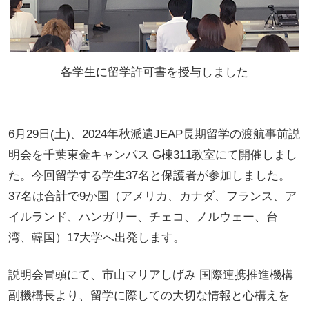
各学生に留学許可書を授与しました
6月29日(土)、2024年秋派遣JEAP長期留学の渡航事前説
明会を千葉東金キャンパス G棟311教室にて開催しまし
た。今回留学する学生37名と保護者が参加しました。
37名は合計で9か国（アメリカ、カナダ、フランス、ア
イルランド、ハンガリー、チェコ、ノルウェー、台
湾、韓国）17大学へ出発します。
説明会冒頭にて、市山マリアしげみ 国際連携推進機構
副機構長より、留学に際しての大切な情報と心構えを