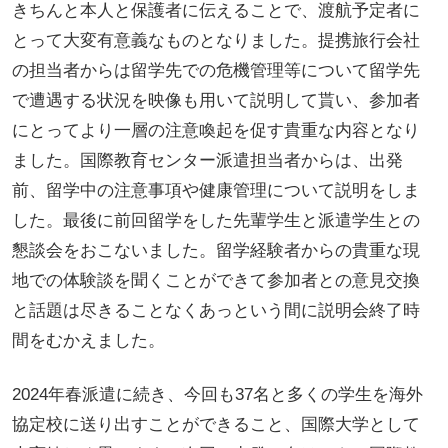
きちんと本人と保護者に伝えることで、渡航予定者に
とって大変有意義なものとなりました。提携旅行会社
の担当者からは留学先での危機管理等について留学先
で遭遇する状況を映像も用いて説明して貰い、参加者
にとってより一層の注意喚起を促す貴重な内容となり
ました。国際教育センター派遣担当者からは、出発
前、留学中の注意事項や健康管理について説明をしま
した。最後に前回留学をした先輩学生と派遣学生との
懇談会をおこないました。留学経験者からの貴重な現
地での体験談を聞くことができて参加者との意見交換
と話題は尽きることなくあっという間に説明会終了時
間をむかえました。
2024年春派遣に続き、今回も37名と多くの学生を海外
協定校に送り出すことができること、国際大学として