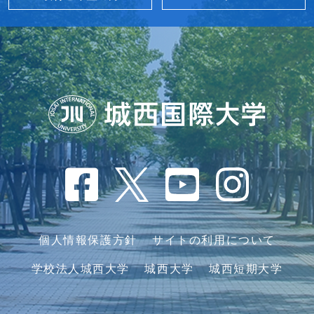
個人情報保護方針
サイトの利用について
学校法人城西大学
城西大学
城西短期大学