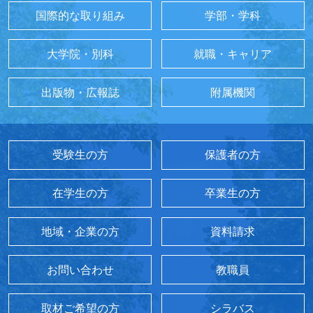
国際的な取り組み
学部・学科
大学院・別科
就職・キャリア
出版物・広報誌
附属機関
受験生の方
保護者の方
在学生の方
卒業生の方
地域・企業の方
資料請求
お問い合わせ
教職員
取材ご希望の方
シラバス