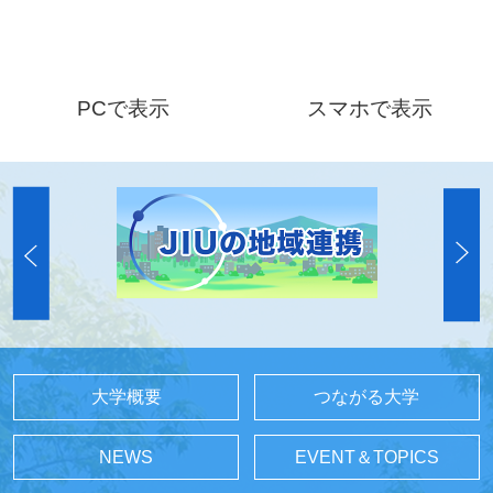
PCで表示
スマホで表示
大学概要
つながる大学
NEWS
EVENT＆TOPICS