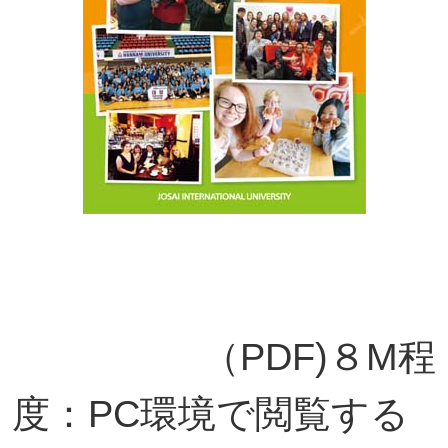
（PDF)８M程
度：PC環境で閲覧する