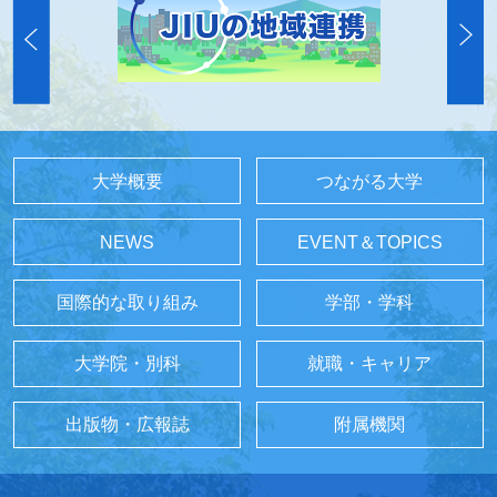
大学概要
つながる大学
NEWS
EVENT＆TOPICS
国際的な取り組み
学部・学科
大学院・別科
就職・キャリア
出版物・広報誌
附属機関