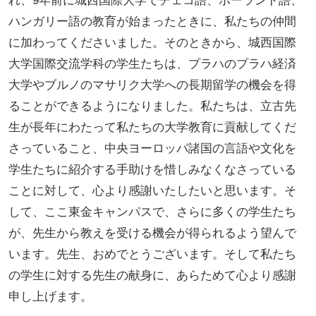
れ、9年前に城西国際大学でチェコ語、ポーランド語、
ハンガリー語の教育が始まったときに、私たちの仲間
に加わってくださいました。そのときから、城西国際
大学国際交流学科の学生たちは、プラハのプラハ経済
大学やブルノのマサリク大学への長期留学の機会を得
ることができるようになりました。私たちは、立古先
生が長年にわたって私たちの大学教育に貢献してくだ
さっていること、中央ヨーロッパ諸国の言語や文化を
学生たちに紹介する手助けを惜しみなくなさっている
ことに対して、心より感謝いたしたいと思います。そ
して、ここ東金キャンパスで、さらに多くの学生たち
が、先生から教えを受ける機会が得られるよう望んで
います。先生、おめでとうございます。そして私たち
の学生に対する先生の献身に、あらためて心より感謝
申し上げます。