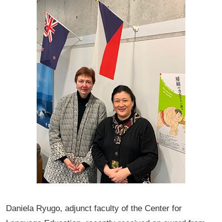
Daniela Ryugo, adjunct faculty of the Center for