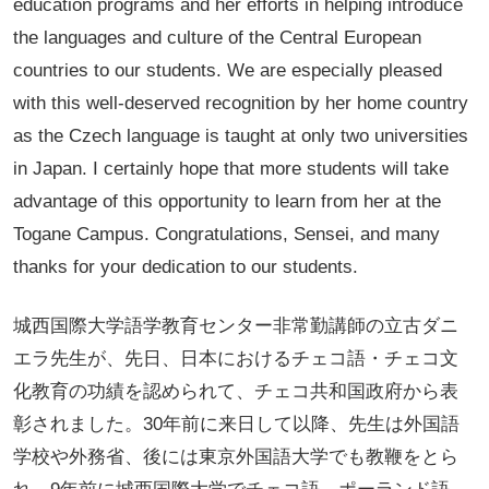
education programs and her efforts in helping introduce
the languages and culture of the Central European
countries to our students. We are especially pleased
with this well-deserved recognition by her home country
as the Czech language is taught at only two universities
in Japan. I certainly hope that more students will take
advantage of this opportunity to learn from her at the
Togane Campus. Congratulations, Sensei, and many
thanks for your dedication to our students.
城西国際大学語学教育センター非常勤講師の立古ダニ
エラ先生が、先日、日本におけるチェコ語・チェコ文
化教育の功績を認められて、チェコ共和国政府から表
彰されました。30年前に来日して以降、先生は外国語
学校や外務省、後には東京外国語大学でも教鞭をとら