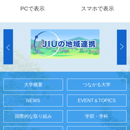
PCで表示
スマホで表示
大学概要
つながる大学
NEWS
EVENT＆TOPICS
国際的な取り組み
学部・学科