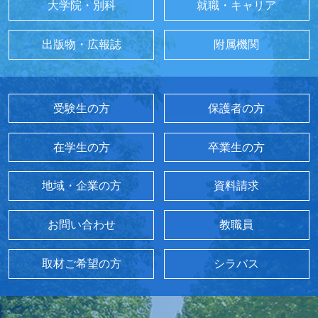
大学院・別科
就職・キャリア
出版物・広報誌
附属機関
受験生の方
保護者の方
在学生の方
卒業生の方
地域・企業の方
資料請求
お問い合わせ
教職員
取材ご希望の方
シラバス