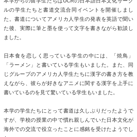
本学からの留学生たちはUCRの日本語日本文化サーク
ルの学生たちと書道交流合同イベントを開催しまし
た。書道についてアメリカ人学生の発表を英語で聞い
た後、実際に筆と墨を使って文字を書きながら歓談し
ました。
日本食を恋しく思っている学生の中には、「焼鳥」
「ラーメン」と書いている学生もいました。また、同
じグループのアメリカ人学生たちに漢字の書き方を教
えながら、彼らが好きなアニメに関する漢字を上手に
書いているのを見て驚いている学生もいました。
本学の学生たちにとって書道は久しぶりだったようで
すが、学校の授業の中で慣れ親しんでいた日本文化が
海外での交流で役立ったことに感銘を受けたようでし