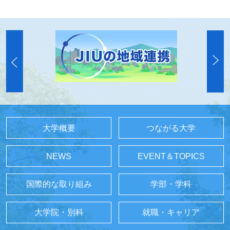
大学概要
つながる大学
NEWS
EVENT＆TOPICS
国際的な取り組み
学部・学科
大学院・別科
就職・キャリア