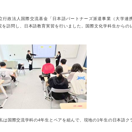
間、独立行政法人国際交流基金「日本語パートナーズ派遣事業（大学連
院を訪問し、日本語教育実習を行いました。国際文化学科生からの
私は国際交流学科の4年生とペアを組んで、現地の1年生の日本語ク