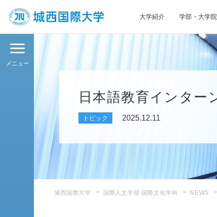
大学紹介
学部・大学院
JIU 城西国際大学
メニュー
日本語教育インターン
2025.12.11
トピック
城西国際大学
国際人文学部 国際文化学科
NEWS