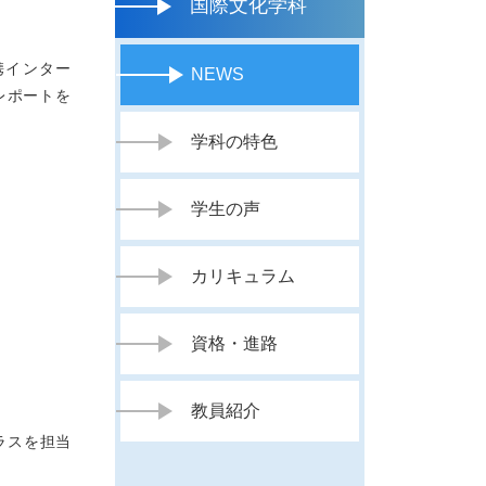
国際文化学科
携インター
NEWS
レポートを
学科の特色
学生の声
カリキュラム
資格・進路
教員紹介
ラスを担当