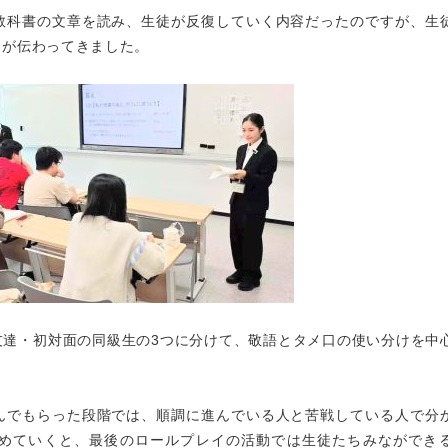
教科書の文章を読み、生徒が反復していく内容だったのですが、生
さが伝わってきました。
友達・初対面の同級生の3つに分けて、敬語とタメ口の使い分けを中
んでもらった段階では、順調に進んでいる人と苦戦している人で分
めていくと、最後のロールプレイの活動では生徒たちみなができ