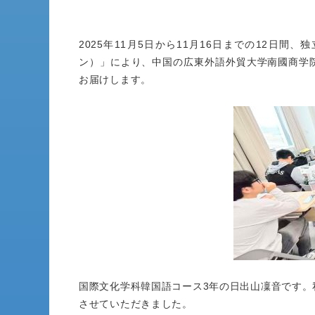
2025年11月5日から11月16日までの12日
ン）」により、中国の広東外語外貿大学南國商学
お届けします。
国際文化学科韓国語コース3年の日出山凜音です。
させていただきました。