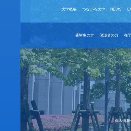
大学概要
つながる大学
NEWS
E
受験生の方
保護者の方
在
個人情報