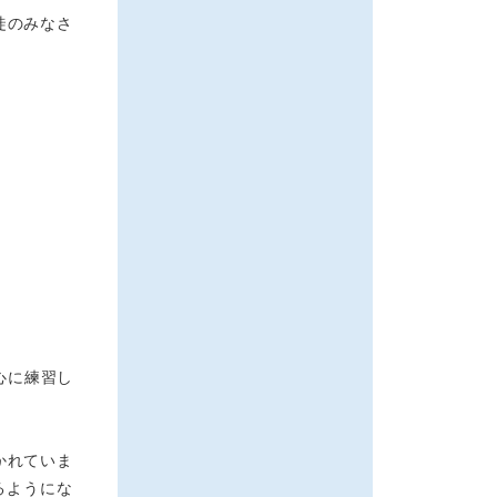
徒のみなさ
心に練習し
かれていま
るようにな