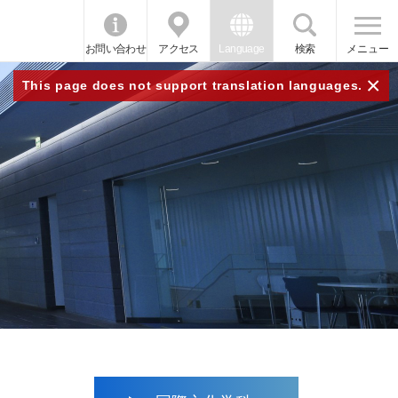
お問い合わせ
アクセス
Language
検索
メニュー
×
This page does not support translation languages.