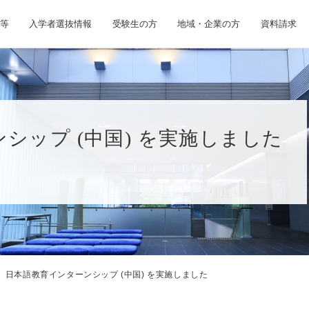
等
入学者選抜情報
受験生の方
地域・企業の方
資料請求
シップ (中国) を実施しました
日本語教育インターンシップ (中国) を実施しました