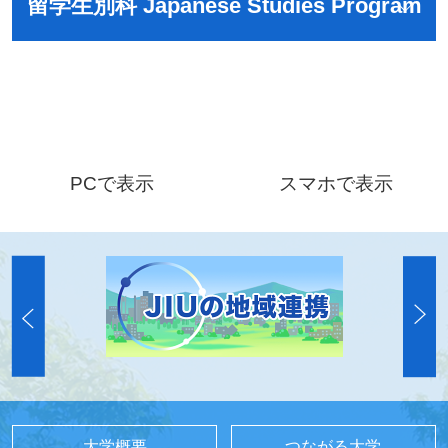
留学生別科 Japanese Studies Program
PCで表示
スマホで表示
大学概要
つながる大学