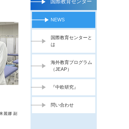
国際教育センター
NEWS
国際教育センターと
は
海外教育プログラム
（JEAP）
『中欧研究』
問い合わせ
来麗娜 副