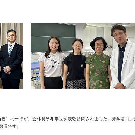
山西省）の一行が、倉林眞砂斗学長を表敬訪問されました。来学者は、
 教員です。