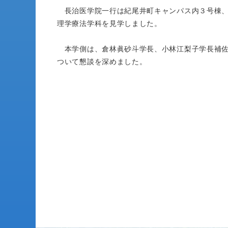
長治医学院一行は紀尾井町キャンパス内３号棟、
理学療法学科を見学しました。
本学側は、倉林眞砂斗学長、小林江梨子学長補佐
ついて懇談を深めました。