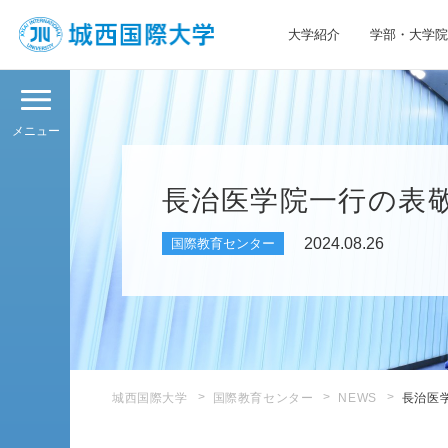
大学紹介
学部・大学院
JIU 城西国際大学
メニュー
長治医学院一行の表
2024.08.26
国際教育センター
城西国際大学
国際教育センター
NEWS
長治医