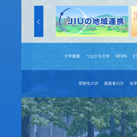
大学概要
つながる大学
NEWS
E
受験生の方
保護者の方
在