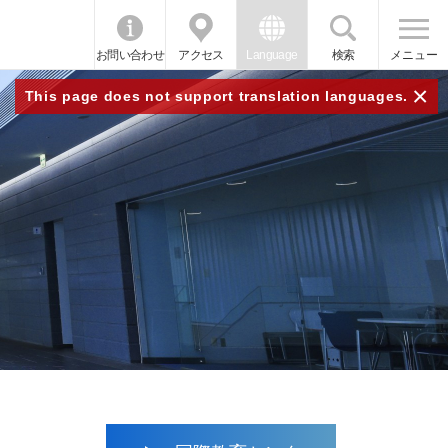
お問い合わせ
アクセス
Language
検索
メニュー
×
This page does not support translation languages.