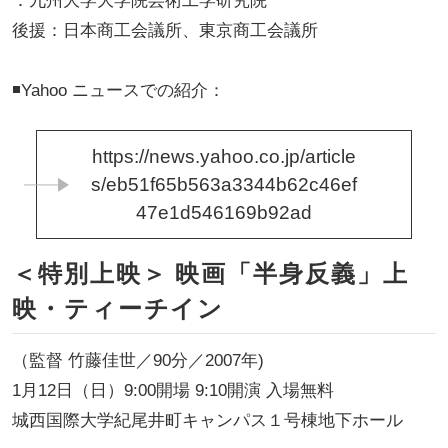
：九州大学大学院芸術工学研究院
後援：日本商工会議所、東京商工会議所
◾️Yahoo ニュースでの紹介：
https://news.yahoo.co.jp/article
s/eb51f65b563a3344b62c46ef
47e1d546169b92ad
​＜特別上映＞ 映画「半身反義」上
映・ティーチイン
（監督 竹藤佳世／90分／2007年)
1月12日（日）9:00開場 9:10開演 入場無料
城西国際大学紀尾井町キャンパス１号棟地下ホール