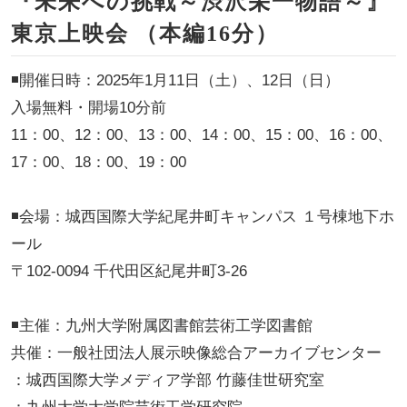
『未来への挑戦～渋沢栄一物語～』
東京上映会 （本編16分）
◾️開催日時：2025年1月11日（土）、12日（日）
入場無料・開場10分前
11：00、12：00、13：00、14：00、15：00、16：00、
17：00、18：00、19：00
◾️会場：城西国際大学紀尾井町キャンパス １号棟地下ホ
ール
〒102-0094 千代田区紀尾井町3-26
◾️主催：九州大学附属図書館芸術工学図書館
共催：一般社団法人展示映像総合アーカイブセンター
：城西国際大学メディア学部 竹藤佳世研究室