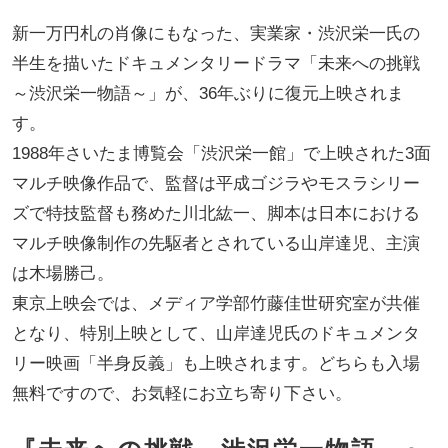
新一万円札の肖像にもなった、実業家・渋沢栄一氏の
半生を描いたドキュメンタリードラマ「未来への挑戦
～渋沢栄一物語～」が、36年ぶりに復元上映されま
す。
1988年さいたま博覧会「渋沢栄一館」で上映された3面
マルチ映像作品で、監督は平成ゴジラやモスラシリー
ズで特技監督も務めた川北紘一、脚本は日本における
マルチ映像制作の先駆者とされている山岸達児、主演
は木場勝己。
東京上映会では、メディア学部竹藤佳世研究室が共催
となり、特別上映として、山岸達児氏のドキュメンタ
リー映画「半身反義」も上映されます。どちらも入場
無料ですので、お気軽にお立ち寄り下さい。