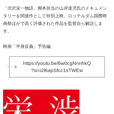
「渋沢栄一物語」脚本担当の山岸達児氏のドキュメン
タリーを関連作として特別上映。ロッテルダム国際映
画祭ほかで高く評価された作品を監督自ら解説しま
す。
映画「半身反義」予告編
https://youtu.be/6w0cgNnnhkQ
?si=i2l6apSfcc1sTWEw