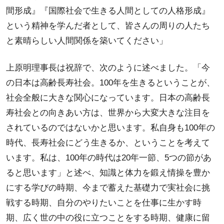
間形成』『国際社会で生きる人間としての人格形成』
という精神を学んだ者として、皆さんの周りの人たち
と素晴らしい人間関係を築いてください」
上原明理事長は祝辞で、次のように述べました。「今
の日本は高齢長寿社会。100年を生きるということが、
社会全般に大きな関心になっています。日本の高齢長
寿社会との向きあい方は、世界から大変大きな注目を
されているのではないかと思います。私自身も100年の
時代、長寿社会にどう生きるか、ということを考えて
います。私は、100年の時代は20年一節、5つの節があ
ると思います」と述べ、知識と体力を鍛え情操を豊か
にする学びの時期、今まで蓄えた基礎力で実社会に挑
戦する時期、自分のやりたいことを仕事に生かす時
期、広く世の中の役に立つことをする時期、健康に留