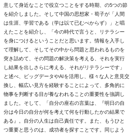
意して身近なことで役立つことをする時期、の5つの節
を紹介しました。そして中国の思想家・荀子が「人間
は生涯、学習である（学は以て已むべからず）」と唱
えたことを紹介し、「今の時代で言うと、リテラシー
を身につけるということだと思います。情報を入手し
て理解して、そしてその中から問題と思われるものを
突き詰めて、その問題の解決策を考える、それを実行
し結果を出しさらに考える、それがリテラシーです」
と述べ、ビッグデータやAIを活用し、様々な人と意見交
換し、幅広い見方を経験することによって、多角的に
物事を判断する目が養なわれることの重要性を強調し
ました。そして、「自分の座右の言葉は、『明日の自
分は今日の自分が何を考えて何を行動したかの結果で
ある』。自分の人生は自己責任です。また、もうひと
つ重要と思うのは、成功者を探すことです。同じよう