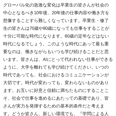
グローバル化の急激な変化は卒業生の皆さんが社会の
中心となるべき10年後、20年後の仕事内容や働き方を
想像することすら難しくなっています。卒業生・修了
生の皆さんは70歳や80歳になっても仕事をすることが
十分に可能な時代になります。60歳の定年などはない
時代になるでしょう。このような時代にあって最も重
要なのは、働きながらもいつも学び続けることだと思
います。皆さんは、AIにとって代われない仕事ができる
ように、大学を離れても学び続けてください。いつの
時代であっても、社会におけるコミュニケーションが
大切です。時代が変わっても、変わらないものがあり
ます。お互いに好意と信頼に満ちたものにすることこ
そ、社会で仕事を進めるにあたっての基礎であり、皆
さんが実力を発揮するための基本的条件だと考えま
す。どうか皆さん、新しい環境でも、『学問による人