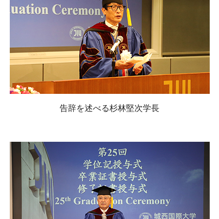
告辞を述べる杉林堅次学長