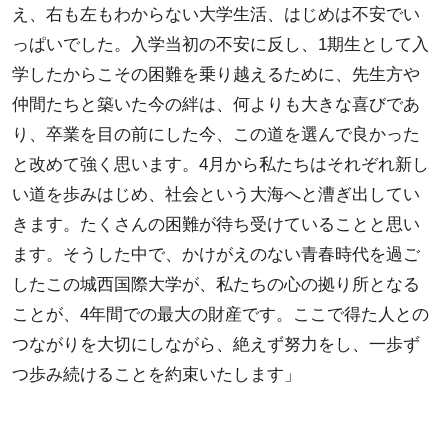
え、右も左もわからない大学生活、はじめは不安でい
っぱいでした。入学当初の不安に反し、1期生として入
学したからこその困難を乗り越えるために、先生方や
仲間たちと築いた今の絆は、何よりも大きな喜びであ
り、卒業を目の前にした今、この道を選んで良かった
と改めて強く思います。4月から私たちはそれぞれ新し
い道を歩みはじめ、社会という大海へと漕ぎ出してい
きます。たくさんの困難が待ち受けていることと思い
ます。そうした中で、かけがえのない青春時代を過ご
したこの城西国際大学が、私たちの心の拠り所となる
ことが、4年間での最大の財産です。ここで得た人との
つながりを大切にしながら、絶えず努力をし、一歩ず
つ歩み続けることを約束いたします」