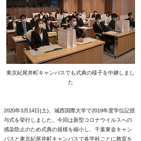
東京紀尾井町キャンパスでも式典の様子を中継しまし
た
2020年3月14日(土)、城西国際大学で2019年度学位記授
与式を挙行しました。今回は新型コロナウイルスへの
感染防止のため式典の規模を縮小し、千葉東金キャン
パスと東京紀尾井町キャンパスで各学科ごとに教室を