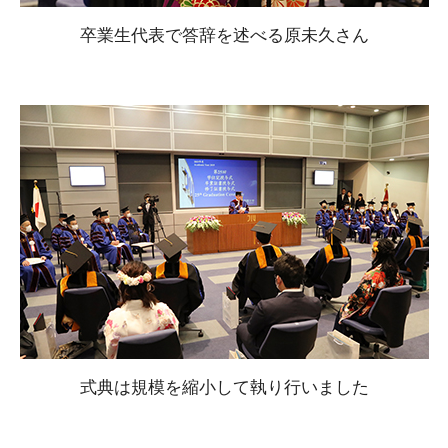
卒業生代表で答辞を述べる原未久さん
式典は規模を縮小して執り行いました