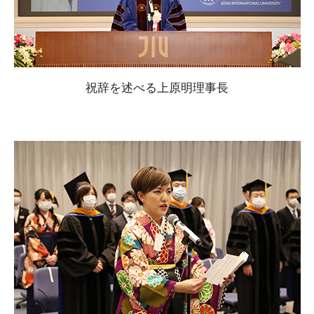
祝辞を述べる上原明理事長