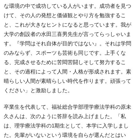
な環境の中で成功している人がいます。成功者を見つ
けて、その人の発想と価値観とやり方を勉強するこ
と、これが大きなヒントになると思っています。我が
大学の創設者の水田三喜男先生が言ってらっしゃいま
す。『学問はそれ自体が目的ではない』。それは学問
のみならず、スポーツも芸術も同じです。上手くな
る、完成させるために苦悶苦闘しそして努力するこ
と、その過程によって人間・人格が形成されます。素
晴らしい人間が素晴らしい時代を作ります。頑張って
ください」と激励しました。
卒業生を代表して、福祉総合学部理学療法学科の原未
久さんは、次のように答辞を読み上げました。「私
は、理学療法学科の1期生として、本学に入学しまし
た。先輩がいないという環境を自らが選んだとはい