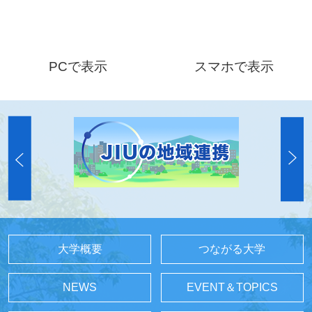
PCで表示
スマホで表示
大学概要
つながる大学
NEWS
EVENT＆TOPICS