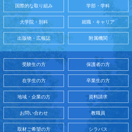
国際的な取り組み
学部・学科
大学院・別科
就職・キャリア
出版物・広報誌
附属機関
受験生の方
保護者の方
在学生の方
卒業生の方
地域・企業の方
資料請求
お問い合わせ
教職員
取材ご希望の方
シラバス