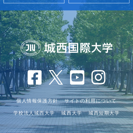
個人情報保護方針
サイトの利用について
学校法人城西大学
城西大学
城西短期大学