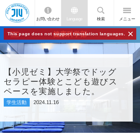
お問い合わせ
Language
検索
メニュー
JIU
×
健康科学部
This page does not support translation languages.
城西
国際
【小児ゼミ】大学祭でドッグ
セラピー体験とこども遊びス
大学
ペースを実施しました。
2024.11.16
学生活動