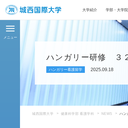
大学紹介
学部・大学院
JIU 城西国際大学
メニュー
ハンガリー研修 ３
2025.09.18
ハンガリー看護留学
城西国際大学
健康科学部 看護学科
NEWS
ハン