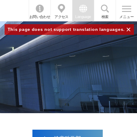
お問い合わせ
アクセス
Language
検索
メニュー
×
This page does not support translation languages.