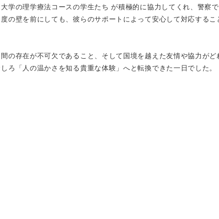
大学の理学療法コースの学生たち が積極的に協力してくれ、警察
制度の壁を前にしても、彼らのサポートによって安心して対応するこ
間の存在が不可欠であること、そして国境を越えた友情や協力がど
むしろ「人の温かさを知る貴重な体験」へと転換できた一日でした。