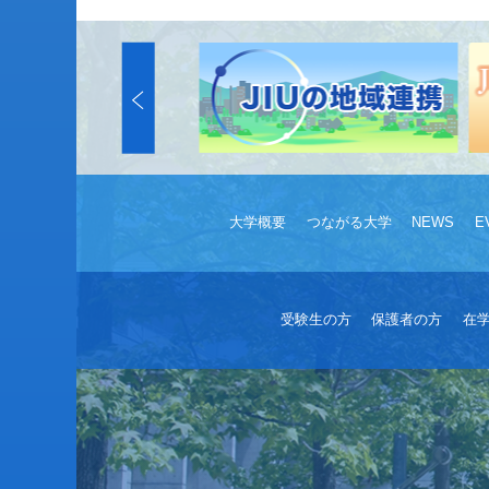
大学概要
つながる大学
NEWS
E
受験生の方
保護者の方
在