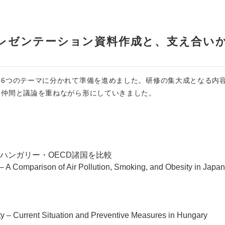
のプレゼンテーション資料作成と、支え合い
6つのテーマに分かれて準備を進めました。研修の集大成となる内
、仲間と議論を重ねながら形にしていきました。
ンガリー・OECD諸国を比較
– A Comparison of Air Pollution, Smoking, and Obesity in Japan
ty – Current Situation and Preventive Measures in Hungary