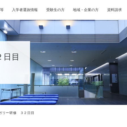
等
入学者選抜情報
受験生の方
地域・企業の方
資料請求
２日目
ガリー研修 ３２日目