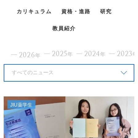
カリキュラム
資格・進路
研究
教員紹介
2025
2024
2023
2026
年
年
年
すべてのニュース
JIU薬学生