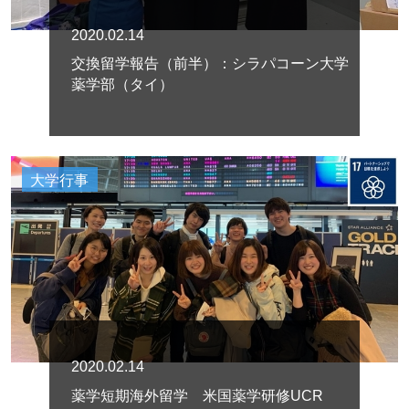
2020.02.14
交換留学報告（前半）：シラパコーン大学
薬学部（タイ）
大学行事
2020.02.14
薬学短期海外留学 米国薬学研修UCR