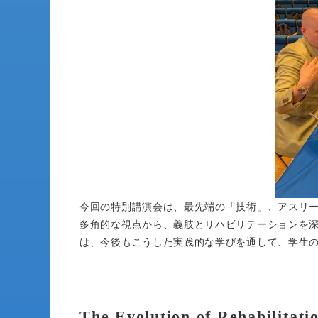
今回の特別講演会は、最先端の「技術」、アスリ
多角的な視点から、義肢とリハビリテーションを
は、今後もこうした実践的な学びを通して、学生
The Evolution of Rehabilitati