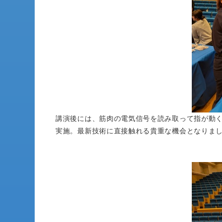
講演後には、筋肉の電気信号を読み取って指が動
実施。最新技術に直接触れる貴重な機会となりま