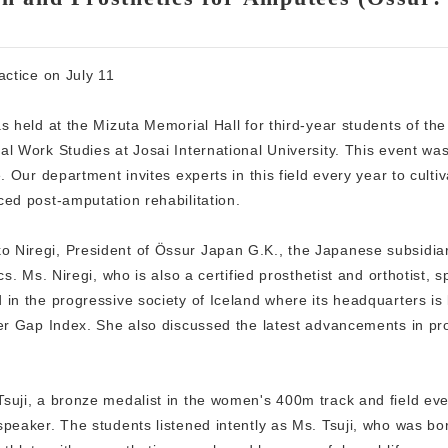
actice on July 11
s held at the Mizuta Memorial Hall for third-year students of the
l Work Studies at Josai International University. This event was
. Our department invites experts in this field every year to culti
ced post-amputation rehabilitation.
 Niregi, President of Össur Japan G.K., the Japanese subsidiar
s. Ms. Niregi, who is also a certified prosthetist and orthotist, 
 in the progressive society of Iceland where its headquarters i
der Gap Index. She also discussed the latest advancements in pr
suji, a bronze medalist in the women's 400m track and field eve
speaker. The students listened intently as Ms. Tsuji, who was bo