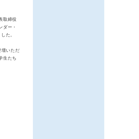
表取締役
ンダー・
ました。
登壇いただ
学生たち