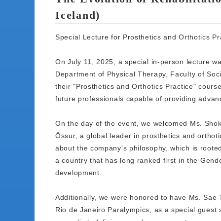
Iceland)
Special Lecture for Prosthetics and Orthotics Pr
On July 11, 2025, a special in-person lecture wa
Department of Physical Therapy, Faculty of Socia
their "Prosthetics and Orthotics Practice" course
future professionals capable of providing advan
On the day of the event, we welcomed Ms. Shoko
Össur, a global leader in prosthetics and orthotic
about the company's philosophy, which is rooted
a country that has long ranked first in the Gen
development.
Additionally, we were honored to have Ms. Sae T
Rio de Janeiro Paralympics, as a special guest 