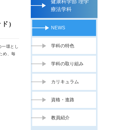
健康科学部 理学
療法学科
ド)
NEWS
学科の特色
の一環とし
ため、毎
学科の取り組み
カリキュラム
資格・進路
教員紹介