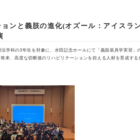
ョンと義肢の進化(オズール：アイスラン
演
学療法学科の3年生を対象に、水田記念ホールにて「義肢装具学実習」
、将来、高度な切断後のリハビリテーションを担える人材を育成する