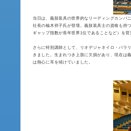
当日は、義肢装具の世界的なリーディングカンパ
社長の楡木祥子氏が登壇。義肢装具士の資格も持
ギャップ指数が長年世界1位であることなど）を背
さらに特別講師として、リオデジャネイロ・パラリ
きました。生まれつき上肢に欠損があり、現在は
は熱心に耳を傾けていました。