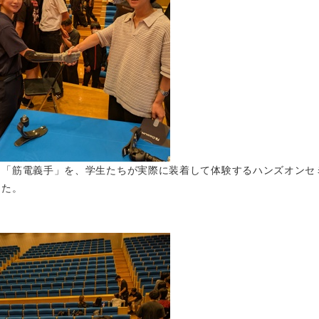
く「筋電義手」を、学生たちが実際に装着して体験するハンズオンセ
した。