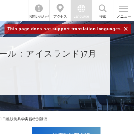
お問い合わせ
アクセス
Language
検索
メニュー
×
This page does not support translation languages.
ール：アイスランド)7月
11日義肢装具学実習特別講演