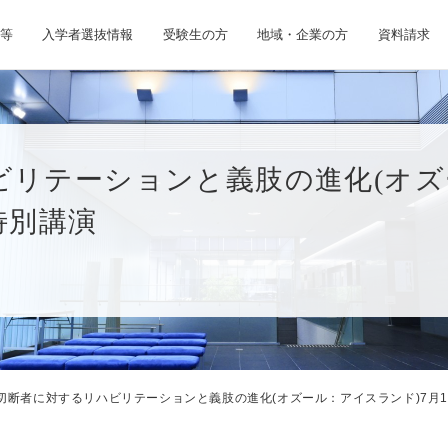
等
入学者選抜情報
受験生の方
地域・企業の方
資料請求
リテーションと義肢の進化(オズ
特別講演
切断者に対するリハビリテーションと義肢の進化(オズール：アイスランド)7月