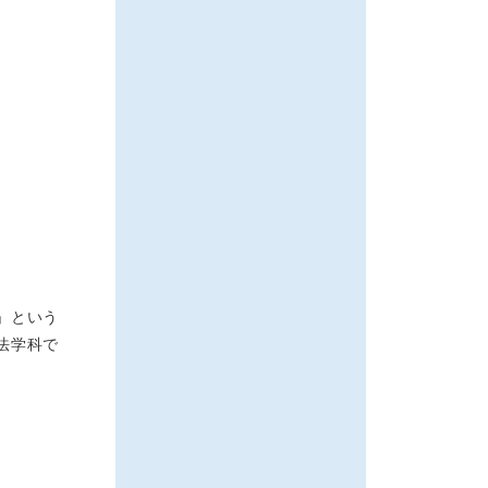
」という
法学科で