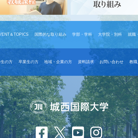
VENT＆TOPICS
国際的な取り組み
学部・学科
大学院・別科
就職
学生の方
卒業生の方
地域・企業の方
資料請求
お問い合わせ
教職