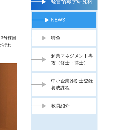
経営情報学研究科
NEWS
3号棟国
特色
が行わ
起業マネジメント専
攻（修士・博士）
中小企業診断士登録
養成課程
教員紹介