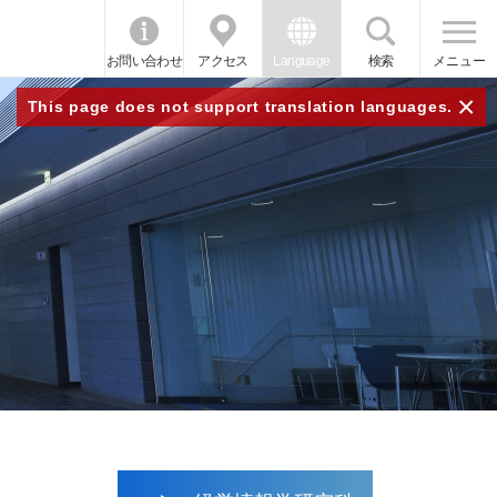
お問い合わせ
アクセス
Language
検索
メニュー
×
This page does not support translation languages.