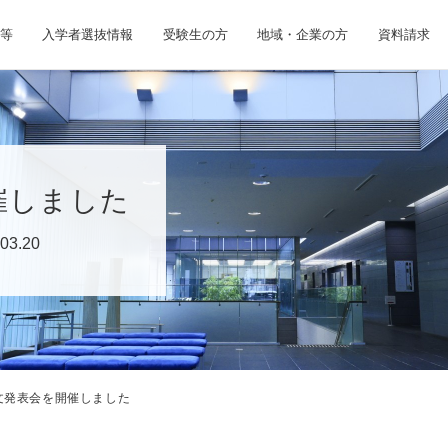
等
入学者選抜情報
受験生の方
地域・企業の方
資料請求
催しました
03.20
文発表会を開催しました