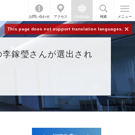
お問い合わせ
アクセス
Language
検索
メニュー
×
This page does not support translation languages.
の李鎵瑩さんが選出され