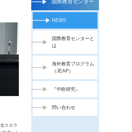
国際教育センター
NEWS
国際教育センターと
は
海外教育プログラム
（JEAP）
『中欧研究』
問い合わせ
記念スカラ