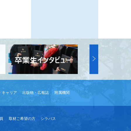
・キャリア
出版物・広報誌
附属機関
員
取材ご希望の方
シラバス