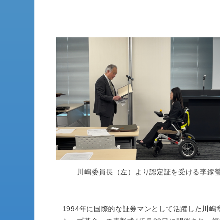
川嶋委員長（左）より認定証を受ける李鎵
1994年に国際的な証券マンとして活躍した川嶋