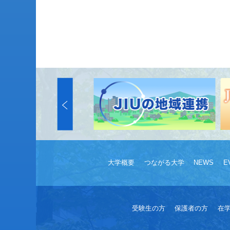
大学概要
つながる大学
NEWS
E
受験生の方
保護者の方
在