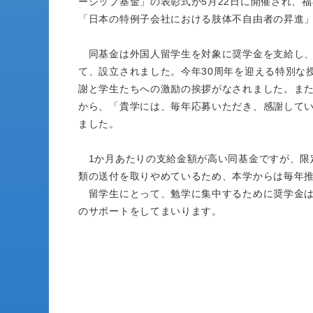
ーシップ基金」の表彰式が5月22日に開催され、
「日本の特例子会社における肢体不自由者の昇進
同基金は外国人留学生を対象に奨学金を支給し、
て、設立されました。今年30周年を迎える特別な
謝と学生たちへの激励の挨拶がなされました。ま
から、「貴学には、毎年応募いただき、感謝して
ました。
1か月あたりの支給金額が高い同基金ですが、限
類の送付を取りやめているため、本学からは毎年
留学生にとって、勉学に集中するために奨学金は
のサポートをしてまいります。