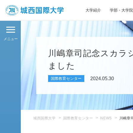
大学紹介
学部・大学院
JIU 城西国際大学
メニュー
川嶋章司記念スカラ
ました
2024.05.30
国際教育センター
城西国際大学
国際教育センター
NEWS
川嶋章