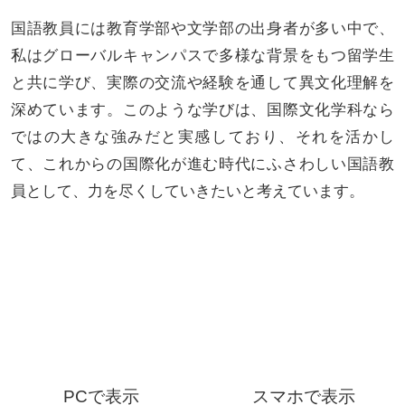
国語教員には教育学部や文学部の出身者が多い中で、
私はグローバルキャンパスで多様な背景をもつ留学生
と共に学び、実際の交流や経験を通して異文化理解を
深めています。このような学びは、国際文化学科なら
ではの大きな強みだと実感しており、それを活かし
て、これからの国際化が進む時代にふさわしい国語教
員として、力を尽くしていきたいと考えています。
PCで表示
スマホで表示