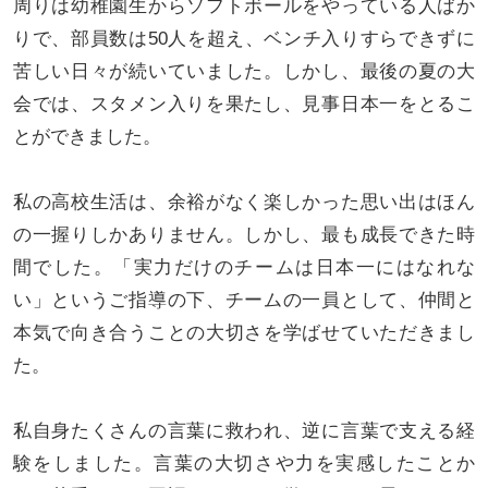
周りは幼稚園生からソフトボールをやっている人ばか
りで、部員数は50人を超え、ベンチ入りすらできずに
苦しい日々が続いていました。しかし、最後の夏の大
会では、スタメン入りを果たし、見事日本一をとるこ
とができました。
私の高校生活は、余裕がなく楽しかった思い出はほん
の一握りしかありません。しかし、最も成長できた時
間でした。「実力だけのチームは日本一にはなれな
い」というご指導の下、チームの一員として、仲間と
本気で向き合うことの大切さを学ばせていただきまし
た。
私自身たくさんの言葉に救われ、逆に言葉で支える経
験をしました。言葉の大切さや力を実感したことか