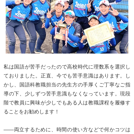
私は国語が苦手だったので高校時代に理数系を選択し
ておりました。正直、今でも苦手意識はあります。し
かし、国語科教職担当の先生方の手厚くご丁寧なご指
導の下、少しずつ苦手意識もなくなっています。現段
階で教員に興味が少しでもある人は教職課程を履修す
ることをお勧めします！
――両立するために、時間の使い方などで何かコツは