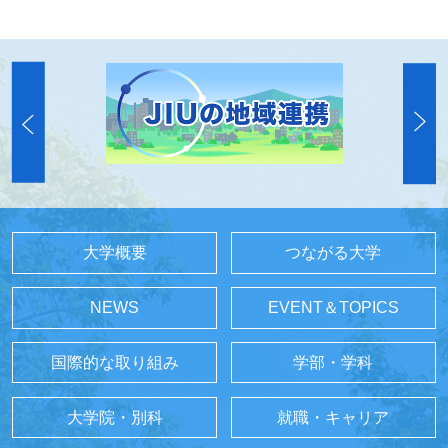
大学概要
つながる大学
NEWS
EVENT＆TOPICS
国際的な取り組み
学部・学科
大学院・別科
就職・キャリア