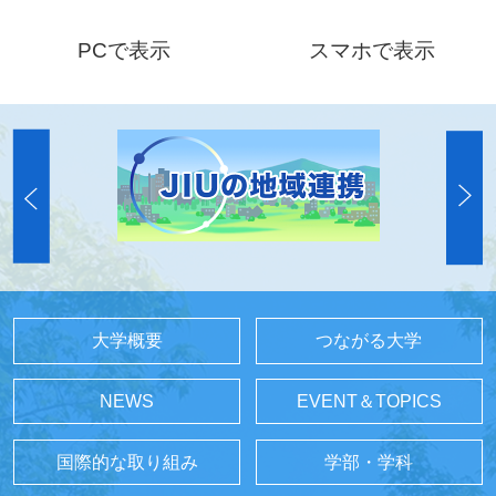
PCで表示
スマホで表示
大学概要
つながる大学
NEWS
EVENT＆TOPICS
国際的な取り組み
学部・学科