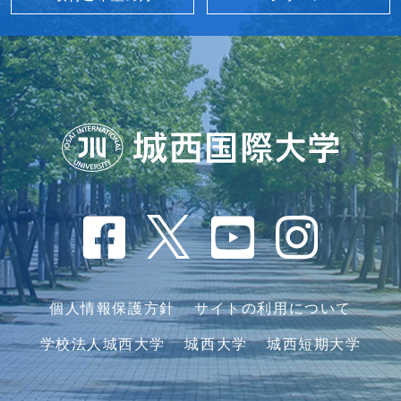
個人情報保護方針
サイトの利用について
学校法人城西大学
城西大学
城西短期大学