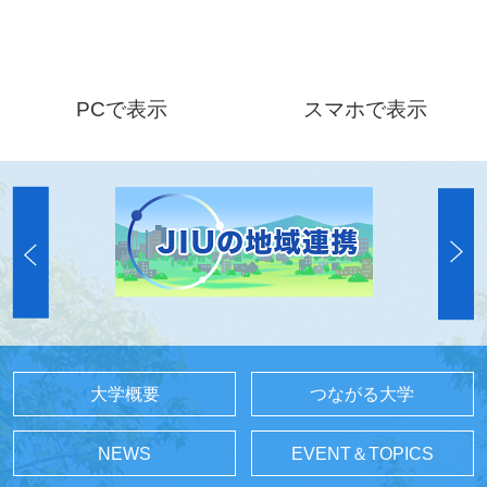
PCで表示
スマホで表示
大学概要
つながる大学
NEWS
EVENT＆TOPICS