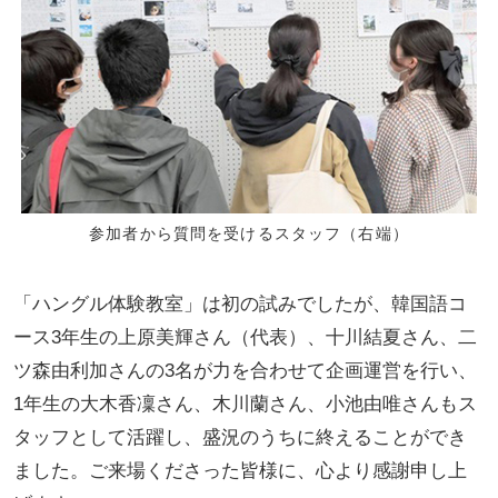
参加者から質問を受けるスタッフ（右端）
「ハングル体験教室」は初の試みでしたが、韓国語コ
ース3年生の上原美輝さん（代表）、十川結夏さん、二
ツ森由利加さんの3名が力を合わせて企画運営を行い、
1年生の大木香凜さん、木川蘭さん、小池由唯さんもス
タッフとして活躍し、盛況のうちに終えることができ
ました。ご来場くださった皆様に、心より感謝申し上