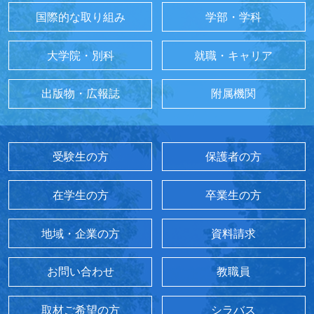
国際的な取り組み
学部・学科
大学院・別科
就職・キャリア
出版物・広報誌
附属機関
受験生の方
保護者の方
在学生の方
卒業生の方
地域・企業の方
資料請求
お問い合わせ
教職員
取材ご希望の方
シラバス