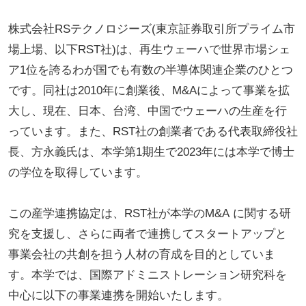
株式会社RSテクノロジーズ(東京証券取引所プライム市
場上場、以下RST社)は、再生ウェーハで世界市場シェ
ア1位を誇るわが国でも有数の半導体関連企業のひとつ
です。同社は2010年に創業後、M&Aによって事業を拡
大し、現在、日本、台湾、中国でウェーハの生産を行
っています。また、RST社の創業者である代表取締役社
長、方永義氏は、本学第1期生で2023年には本学で博士
の学位を取得しています。
この産学連携協定は、RST社が本学のM&A に関する研
究を支援し、さらに両者で連携してスタートアップと
事業会社の共創を担う人材の育成を目的としていま
す。本学では、国際アドミニストレーション研究科を
中心に以下の事業連携を開始いたします。