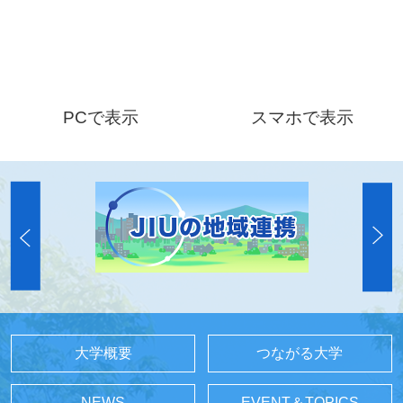
PCで表示
スマホで表示
大学概要
つながる大学
NEWS
EVENT＆TOPICS