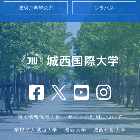
取材ご希望の方
シラバス
個人情報保護方針
サイトの利用について
学校法人城西大学
城西大学
城西短期大学