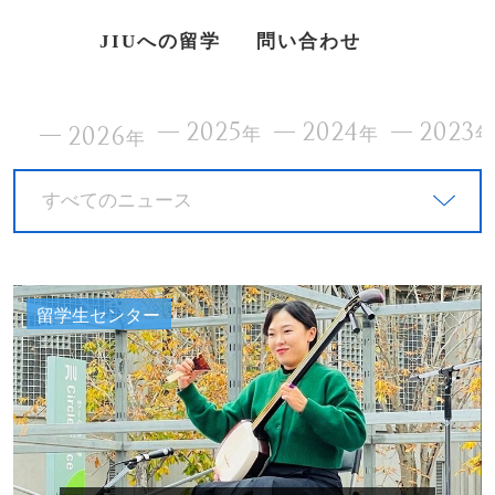
JIUへの留学
問い合わせ
2025
2024
2023
2026
年
年
年
すべてのニュース
留学生センター