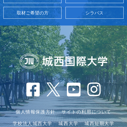
取材ご希望の方
シラバス
個人情報保護方針
サイトの利用について
学校法人城西大学
城西大学
城西短期大学