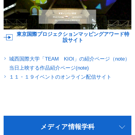
東京国際プロジェクションマッピングアワード特
設サイト
城西国際大学「TEAM KIOI」の紹介ページ（note）
当日上映する作品紹介ページ(note)
１１・１９イベントのオンライン配信サイト
メディア情報学科