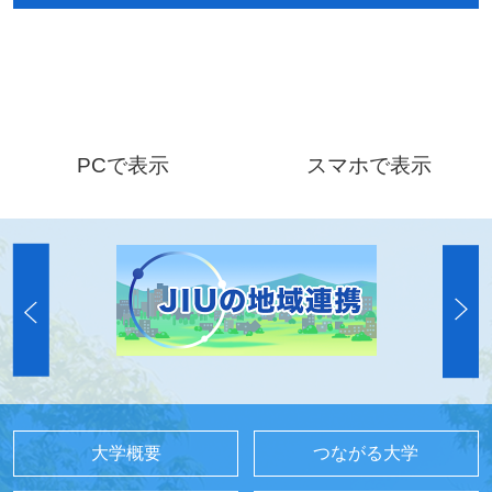
PCで表示
スマホで表示
大学概要
つながる大学