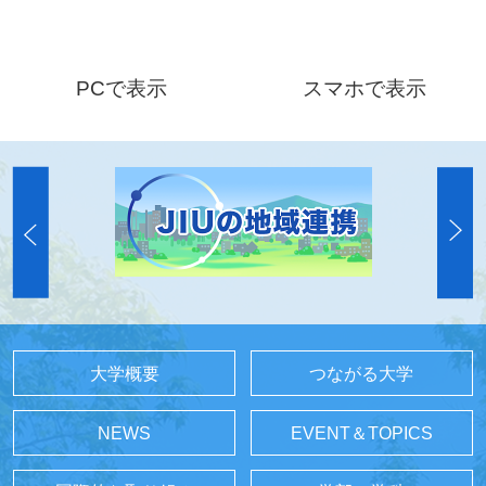
PCで表示
スマホで表示
大学概要
つながる大学
NEWS
EVENT＆TOPICS