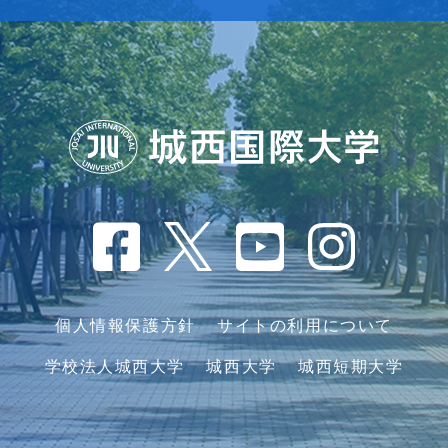
個人情報保護方針
サイトの利用について
学校法人城西大学
城西大学
城西短期大学