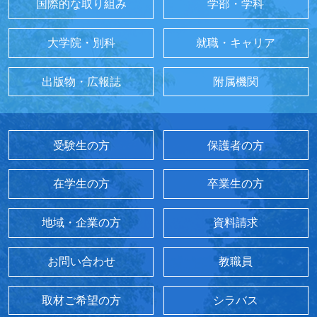
国際的な取り組み
学部・学科
大学院・別科
就職・キャリア
出版物・広報誌
附属機関
受験生の方
保護者の方
在学生の方
卒業生の方
地域・企業の方
資料請求
お問い合わせ
教職員
取材ご希望の方
シラバス