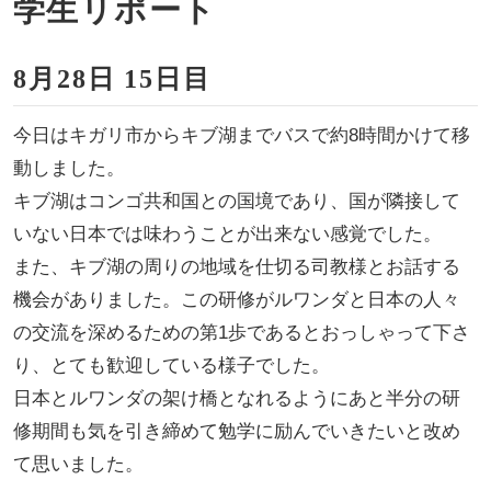
学生リポート
8月28日 15日目
今日はキガリ市からキブ湖までバスで約8時間かけて移
動しました。
キブ湖はコンゴ共和国との国境であり、国が隣接して
いない日本では味わうことが出来ない感覚でした。
また、キブ湖の周りの地域を仕切る司教様とお話する
機会がありました。この研修がルワンダと日本の人々
の交流を深めるための第1歩であるとおっしゃって下さ
り、とても歓迎している様子でした。
日本とルワンダの架け橋となれるようにあと半分の研
修期間も気を引き締めて勉学に励んでいきたいと改め
て思いました。