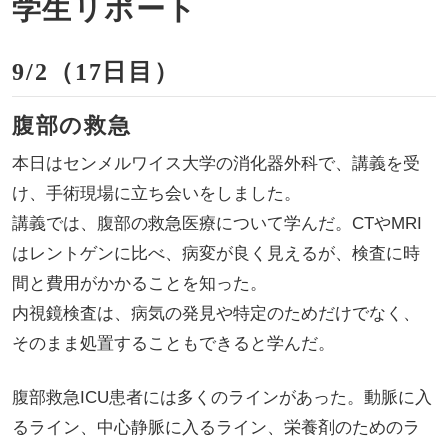
学生リポート
9/2（17日目）
腹部の救急
本日はセンメルワイス大学の消化器外科で、講義を受
け、手術現場に立ち会いをしました。
講義では、腹部の救急医療について学んだ。CTやMRI
はレントゲンに比べ、病変が良く見えるが、検査に時
間と費用がかかることを知った。
内視鏡検査は、病気の発見や特定のためだけでなく、
そのまま処置することもできると学んだ。
腹部救急ICU患者には多くのラインがあった。動脈に入
るライン、中心静脈に入るライン、栄養剤のためのラ