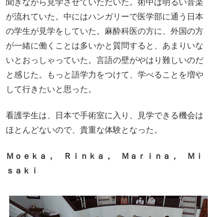
聞きながら見学させていただいた。術中は明るい音楽
が流れていた。中にはハンガリーで医学部に通う日本
の学生が見学をしていた。麻酔科医の方に、外国の方
が一緒に働くことは多いかと質問すると、あまりいな
いとおっしゃっていた。言語の壁がやはり難しいのだ
と感じた。もっと語学力をつけて、学べることを増や
して行きたいと思った。
看護学生は、日本で手術室に入り、見学できる機会は
ほとんどないので、貴重な体験となった。
Ｍｏｅｋａ， Ｒｉｎｋａ， Ｍａｒｉｎａ， Ｍｉ
ｓａｋｉ