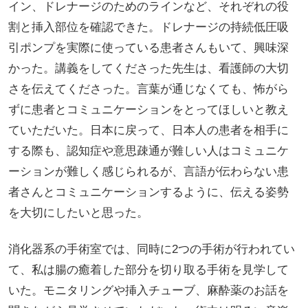
イン、ドレナージのためのラインなど、それぞれの役
割と挿入部位を確認できた。ドレナージの持続低圧吸
引ポンプを実際に使っている患者さんもいて、興味深
かった。講義をしてくださった先生は、看護師の大切
さを伝えてくださった。言葉が通じなくても、怖がら
ずに患者とコミュニケーションをとってほしいと教え
ていただいた。日本に戻って、日本人の患者を相手に
する際も、認知症や意思疎通が難しい人はコミュニケ
ーションが難しく感じられるが、言語が伝わらない患
者さんとコミュニケーションするように、伝える姿勢
を大切にしたいと思った。
消化器系の手術室では、同時に2つの手術が行われてい
て、私は腸の癒着した部分を切り取る手術を見学して
いた。モニタリングや挿入チューブ、麻酔薬のお話を