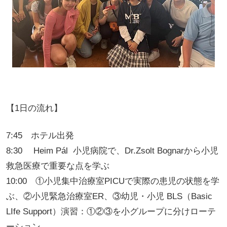
【1日の流れ】
7:45 ホテル出発
8:30 Heim Pál 小児病院で、Dr.Zsolt Bognarから小児
救急医療で重要な点を学ぶ
10:00 ①小児集中治療室PICUで実際の患児の状態を学
ぶ、②小児緊急治療室ER、③幼児・小児 BLS（Basic
LIfe Support）演習：①②③を小グループに分けローテ
ーション