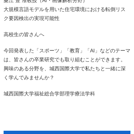
桑江 豊 准教授
（AI・画像解析分野）
大規模言語モデルを用いた住宅環境における転倒リス
ク要因検出の実現可能性
高校生の皆さんへ
今回発表した「スポーツ」「教育」「AI」などのテーマ
は、
皆さんの卒業研究でも取り組むことができます。
興味のある分野を、城西国際大学で私たちと一緒に深
く学んでみませんか？
城西国際大学福祉総合学部理学療法学科