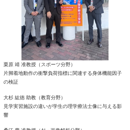
栗原 靖 准教授
（スポーツ分野）
片脚着地動作の衝撃負荷指標に関連する身体機能因子
の検証
大杉 紘徳 助教
（教育分野）
見学実習施設の違いが学生の理学療法士像に与える影
響