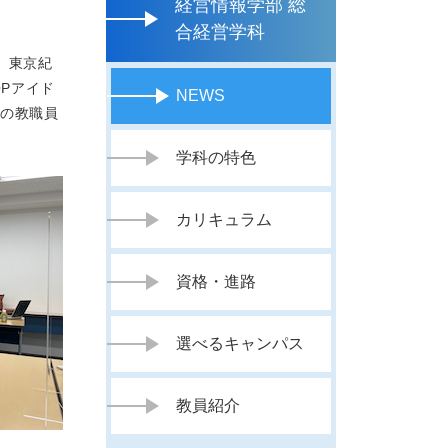
経営情報学部 総
合経営学科
 東京紀
OPアイド
NEWS
スの教職員
学科の特色
カリキュラム
資格・進路
選べるキャンパス
教員紹介