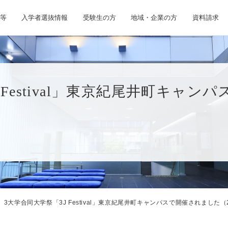
等
入学者選抜情報
受験生の方
地域・企業の方
資料請求
 Festival」東京紀尾井町キャ
3大学合同大学祭「3J Festival」東京紀尾井町キャンパスで開催されました（2