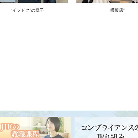
“イプドク”の様子
”模擬店”