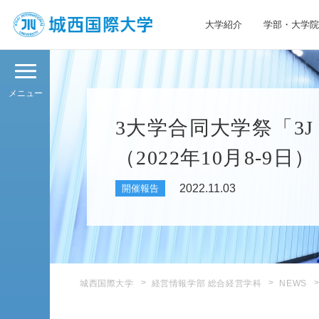
大学紹介
学部・大学院
JIU 城西国際大学
メニュー
3大学合同大学祭「3J
（2022年10月8-9日）
2022.11.03
開催報告
城西国際大学
経営情報学部 総合経営学科
NEWS