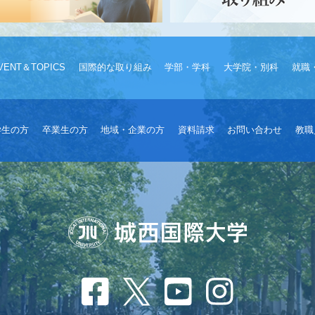
VENT＆TOPICS
国際的な取り組み
学部・学科
大学院・別科
就職
学生の方
卒業生の方
地域・企業の方
資料請求
お問い合わせ
教職