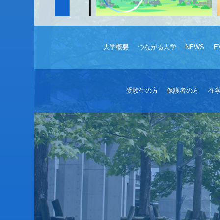
大学概要
つながる大学
NEWS
E
受験生の方
保護者の方
在