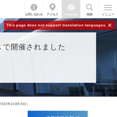
お問い合わせ
アクセス
Language
検索
メニュー
×
This page does not support translation languages.
ンパスで開催されました
022年10月8-9日）