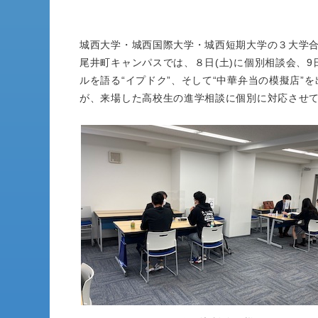
城西大学・城西国際大学・城西短期大学の３大学合同
尾井町キャンパスでは、８日(土)に個別相談会、9日
ルを語る“イプドク”、そして“中華弁当の模擬店”
が、来場した高校生の進学相談に個別に対応させ