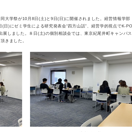
大学祭が10月8日(土)と9日(日)に開催されました。経営情報学部
(日)にゼミ学生による研究発表会“四方山話”、経営学的視点でK-P
を出展しました。８日(土)の個別相談会では、東京紀尾井町キャンパ
て頂きました。