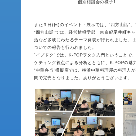
個別相談会の様子1
また９日(日)のイベント・展示では、“四方山話”、
“四方山話”では、経営情報学部 東京紀尾井町キ
活など多岐にわたるテーマ発表が行われました。
ついての報告も行われました。
“イプドク”では、K-POPヲタク入門ということ
ケティング視点による分析とともに、K-POPの魅
“中華弁当”模擬店では、横浜中華料理屋の料理人
間で完売となりました。ありがとうございます。