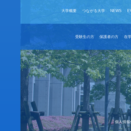
大学概要
つながる大学
NEWS
E
受験生の方
保護者の方
在
個人情報