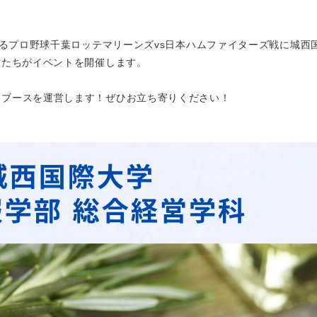
れるプロ野球千葉ロッテマリーンズvs日本ハムファイターズ戦に城西
生たちがイベントを開催します。
るブースを運営します！ぜひお立ち寄りください！