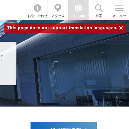
お問い合わせ
アクセス
Language
検索
メニュー
×
This page does not support translation languages.
！