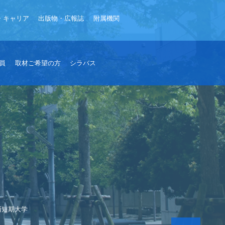
・キャリア
出版物・広報誌
附属機関
員
取材ご希望の方
シラバス
西短期大学