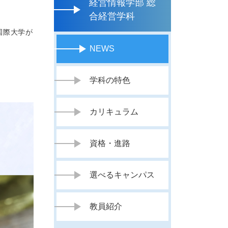
経営情報学部 総
合経営学科
国際大学が
NEWS
学科の特色
カリキュラム
資格・進路
選べるキャンパス
教員紹介