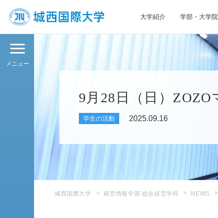
大学紹介
学部・大学院
JIU 城西国際大学
メニュー
9月28日（日）ZO
2025.09.16
学生の活動
城西国際大学
経営情報学部 総合経営学科
NEWS