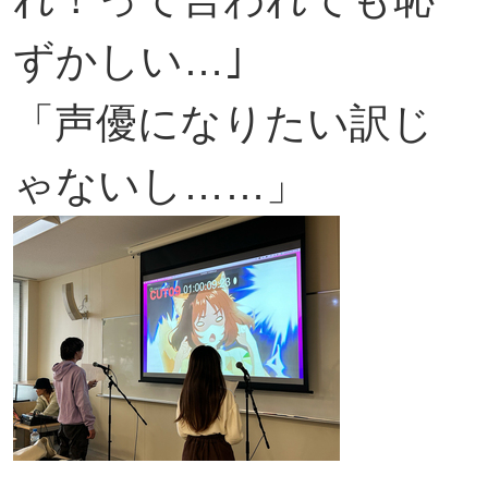
ずかしい…｣
「声優になりたい訳じ
ゃないし……」