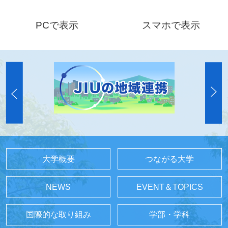
PCで表示
スマホで表示
大学概要
つながる大学
NEWS
EVENT＆TOPICS
国際的な取り組み
学部・学科