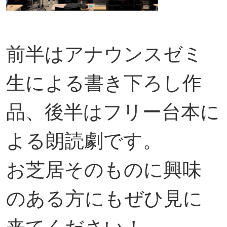
前半はアナウンスゼミ
生による書き下ろし作
品、後半はフリー台本に
よる朗読劇です。
お芝居そのものに興味
のある方にもぜひ見に