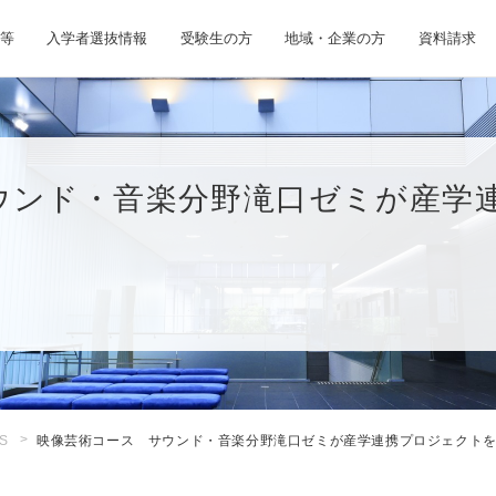
等
入学者選抜情報
受験生の方
地域・企業の方
資料請求
ウンド・音楽分野滝口ゼミが産学
S
映像芸術コース サウンド・音楽分野滝口ゼミが産学連携プロジェクト