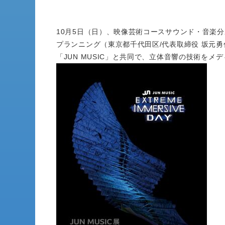
10月5日（日）、映像芸術コースサウンド・音楽
プランニング（東京都千代田区/代表取締役 坂元
「JUN MUSIC」と共同で、立体音響の技術を