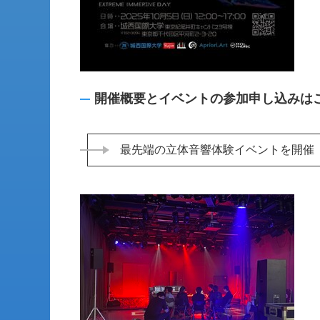
開催概要とイベントの参加申し込みは
最先端の立体音響体験イベントを開催『JUN M