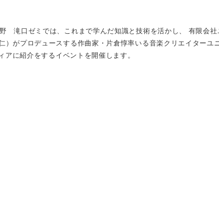
分野 滝口ゼミでは、これまで学んだ知識と技術を活かし、 有限会社
勇仁）がプロデュースする作曲家・片倉惇率いる音楽クリエイターユ
メディアに紹介をするイベントを開催します。