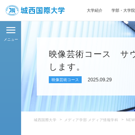
大学紹介
学部・大学院
JIU 城西国際大学
メニュー
映像芸術コース サ
します。
2025.09.29
映像芸術コース
城西国際大学
メディア学部 メディア情報学科
NEW