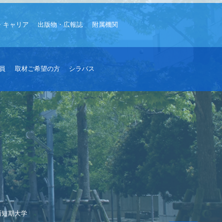
・キャリア
出版物・広報誌
附属機関
員
取材ご希望の方
シラバス
西短期大学