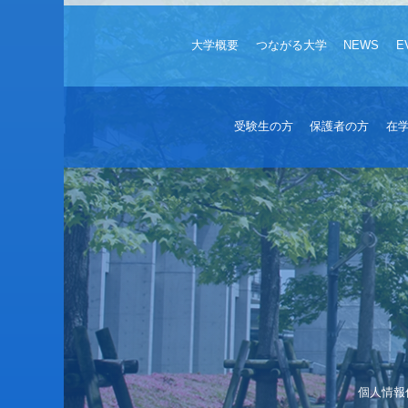
大学概要
つながる大学
NEWS
E
受験生の方
保護者の方
在
個人情報