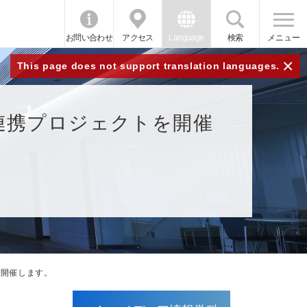
お問い合わせ
アクセス
Language
検索
メニュー
×
This page does not support translation languages.
連携プロジェクトを開催
を開催します。