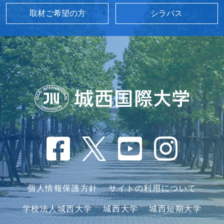
取材ご希望の方
シラバス
個人情報保護方針
サイトの利用について
学校法人城西大学
城西大学
城西短期大学