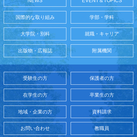
NEWS
EVENT＆TOPICS
国際的な取り組み
学部・学科
大学院・別科
就職・キャリア
出版物・広報誌
附属機関
受験生の方
保護者の方
在学生の方
卒業生の方
地域・企業の方
資料請求
お問い合わせ
教職員