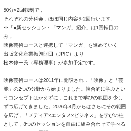
50分×2回転制で，
それぞれの分科会，ほぼ同じ内容を2回行います。
※「●新セッション・「マンガ」紹介」は1回転目の
み，
映像芸術コースと連携して「マンガ」を進めていく
出版文化産業振興財団（JPIC）より
松木修一氏（専務理事）が参加予定です。
映像芸術コースは2011年に開設され，「映像」と「芸
能」の2つの分野から始まりました。複合的に学ぶとい
うコンセプトはかえずに，これまで学びの範囲を少し
ずつ広げてきました。2026年4月からはさらにその範囲
を広げ，「メディア×エンタメ×ビジネス」を学びの柱
として，8つのセッションを自由に組み合わせて学べる