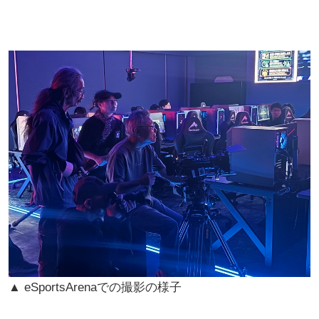
▲ eSportsArenaでの撮影の様子