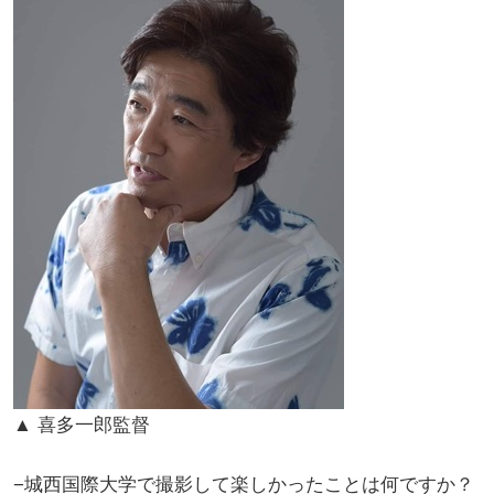
▲ 喜多一郎監督
−城西国際大学で撮影して楽しかったことは何ですか？