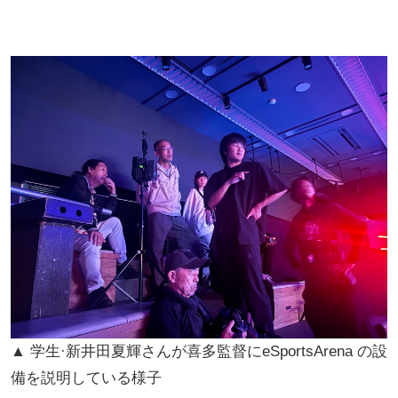
▲ 学生·新井田夏輝さんが喜多監督にeSportsArena の設
備を説明している様子