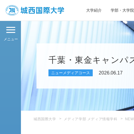
大学紹介
学部・大学院
JIU 城西国際大学
メニュー
千葉・東金キャンパ
2026.06.17
ニューメディアコース
城西国際大学
メディア学部 メディア情報学科
NEW