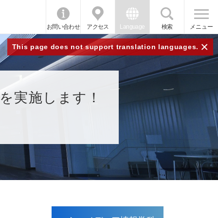
お問い合わせ
アクセス
Language
検索
メニュー
×
This page does not support translation languages.
Cを実施します！