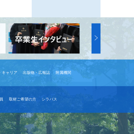
・キャリア
出版物・広報誌
附属機関
員
取材ご希望の方
シラバス