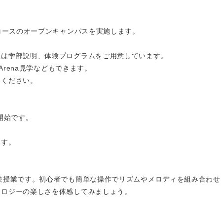
アコースのオープンキャンパスを実施します。
後は学部説明、体験プログラムをご用意しています。
Arena見学などもできます。
てください。
ら開始です。
ます。
験授業です。初心者でも簡単な操作でリズムやメロディを組み合わせ
ノロジーの楽しさを体感してみましょう。