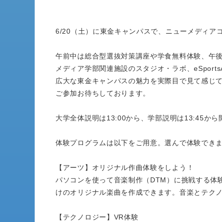
6/20（土）に東金キャンパスで、ニューメディ
午前中は総合型選抜対策講座や学食無料体験、午
メディア学部関連施設のスタジオ・ラボ、eSports
広大な東金キャンパスの魅力を実際目で見て感じ
ご参加お待ちしております。
大学全体説明は13:00から、学部説明は13:45か
体験プログラムは以下をご用意。選んで体験でき
【アーツ】オリジナル作曲体験をしよう！
パソコンを使って音楽制作（DTM）に挑戦する体
けのオリジナル楽曲を作成できます。音楽とテク
【テクノロジー】VR体験