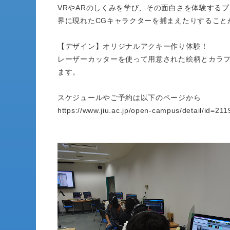
VRやARのしくみを学び、その面白さを体験する
界に現れたCGキャラクターを捕まえたりすること
【デザイン】オリジナルアクキー作り体験！
レーザーカッターを使って用意された絵柄とカラ
ます。
スケジュールやご予約は以下のページから
https://www.jiu.ac.jp/open-campus/detail/id=211