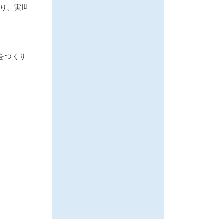
たり、実世
をつくり