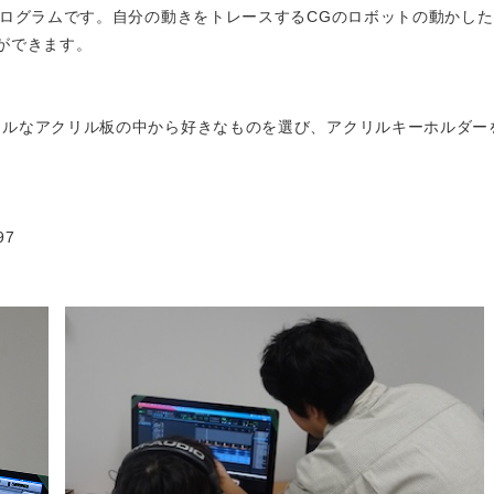
プログラムです。自分の動きをトレースするCGのロボットの動かし
ができます。
フルなアクリル板の中から好きなものを選び、アクリルキーホルダー
97