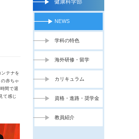
健康科学部
NEWS
学科の特色
海外研修・留学
にコンテナを
カリキュラム
くの赤ちゃ
8時間で退
見て感じ
資格・進路・奨学金
教員紹介