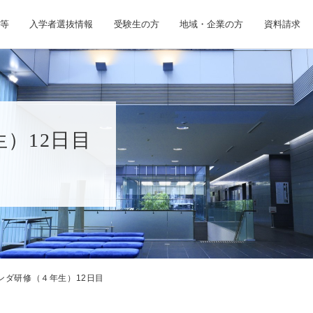
等
入学者選抜情報
受験生の方
地域・企業の方
資料請求
）12日目
ンダ研修（４年生）12日目