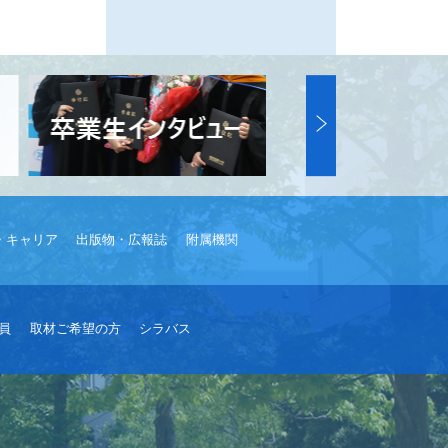
・キャリア
出版物・広報誌
附属機関
員
取材ご希望の方
シラバス