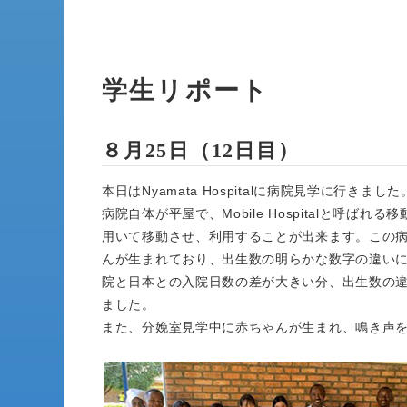
学生リポート
８月25日（12日目）
本日はNyamata Hospitalに病院見学に行きました
病院自体が平屋で、Mobile Hospitalと呼ばれ
用いて移動させ、利用することが出来ます。この病
んが生まれており、出生数の明らかな数字の違いに
院と日本との入院日数の差が大きい分、出生数の
ました。
また、分娩室見学中に赤ちゃんが生まれ、鳴き声