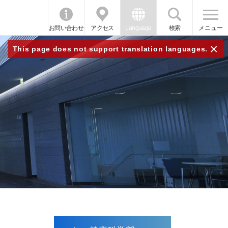
お問い合わせ
アクセス
Language
検索
メニュー
×
This page does not support translation languages.