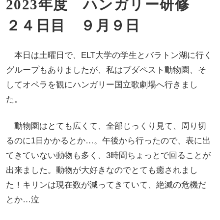
2023年度 ハンガリー研修
２４日目 ９月９日
本日は土曜日で、ELT大学の学生とバラトン湖に行く
グループもありましたが、私はブダペスト動物園、そ
してオペラを観にハンガリー国立歌劇場へ行きまし
た。
動物園はとても広くて、全部じっくり見て、周り切
るのに1日かかるとか…。午後から行ったので、表に出
てきていない動物も多く、3時間ちょっとで回ることが
出来ました。動物が大好きなのでとても癒されまし
た！キリンは現在数が減ってきていて、絶滅の危機だ
とか…泣