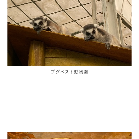
ブダペスト動物園