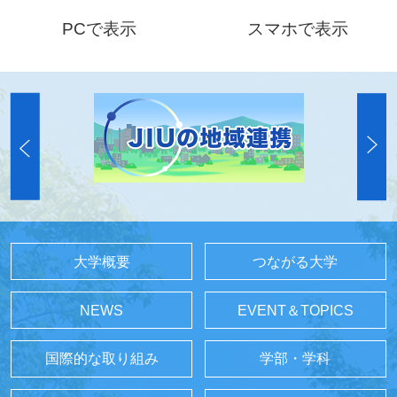
PCで表示
スマホで表示
大学概要
つながる大学
NEWS
EVENT＆TOPICS
国際的な取り組み
学部・学科