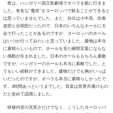
夜は、ハンガリー国立歌劇場でオペラを観に行きま
した。有名な’’魔笛’’をヨーロッパで観ることができると
は思っていませんでした。また、自分は小中高、吹奏
楽部と合唱部だったので、日本のいろんなホールに大
会で行ったことがあるのですが、ヨーロッパのホール
はいつか行ってみたいと思っていました。建物は本当
に素晴らしいもので、ホールを見た瞬間言葉にならな
い感動が生まれました。日本のホールももちろん素敵
ですが、ハンガリーのホールも本当に素敵でした。と
てもいい経験ができました。建物だけでも胸がいっぱ
いだったのですが、オペラも本当に素晴らしかったで
す。3時間あっというまでした。音楽は世界共通のもの
だと改めて認識しました。
研修内容の充実さだけでなく、こうしたヨーロッパ