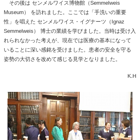
その後は センメルワイス博物館（Semmelweis
Museum） を訪れました。ここでは「手洗いの重要
性」を唱えた センメルワイス・イグナーツ（Ignaz
Semmelweis） 博士の業績を学びました。当時は受け入
れられなかった考えが、現在では医療の基本になって
いることに深い感銘を受けました。患者の安全を守る
姿勢の大切さを改めて感じる見学となりました。
K.H