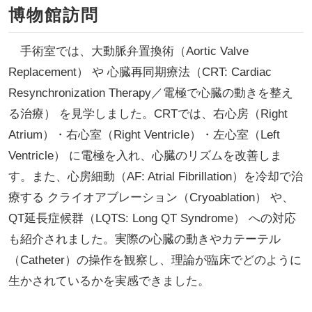
博物館訪問
手術室では、大動脈弁置換術（Aortic Valve
Replacement） や 心臓再同期療法（CRT: Cardiac
Resynchronization Therapy／電極で心臓の動きを整え
る治療） を見学しました。CRTでは、右心房（Right
Atrium）・右心室（Right Ventricle）・左心室（Left
Ventricle） に電極を入れ、心臓のリズムを改善しま
す。また、心房細動（AF: Atrial Fibrillation）を冷却で治
療する クライオアブレーション（Cryoablation） や、
QT延長症候群（LQTS: Long QT Syndrome） への対応
も紹介されました。実際の心臓の動きやカテーテル
（Catheter）の操作を観察し、理論が臨床でどのように
生かされているかを実感できました。