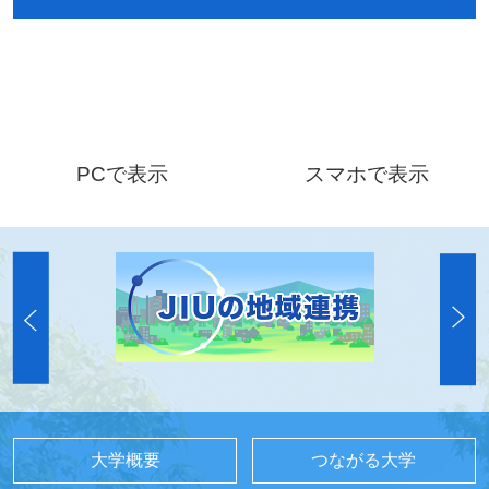
PCで表示
スマホで表示
大学概要
つながる大学