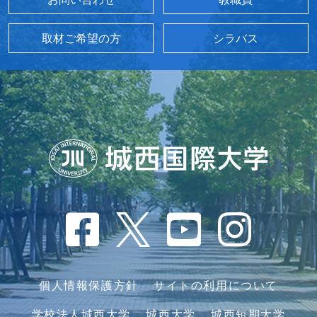
取材ご希望の方
シラバス
個人情報保護方針
サイトの利用について
学校法人城西大学
城西大学
城西短期大学