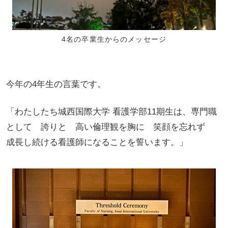
4名の卒業生からのメッセージ
今年の4年生の言葉です。
「わたしたち城西国際大学 看護学部11期生は、専門職
として 誇りと 高い倫理観を胸に 笑顔を忘れず
成長し続ける看護師になることを誓います。」