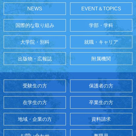
NEWS
EVENT＆TOPICS
国際的な取り組み
学部・学科
大学院・別科
就職・キャリア
出版物・広報誌
附属機関
受験生の方
保護者の方
在学生の方
卒業生の方
地域・企業の方
資料請求
お問い合わせ
教職員