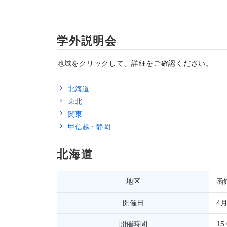
学外説明会
地域をクリックして、詳細をご確認ください。
北海道
東北
関東
甲信越・静岡
北海道
地区
函
開催日
4月
開催時間
15