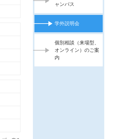
ャンパス
学外説明会
個別相談（来場型、
オンライン）のご案
内