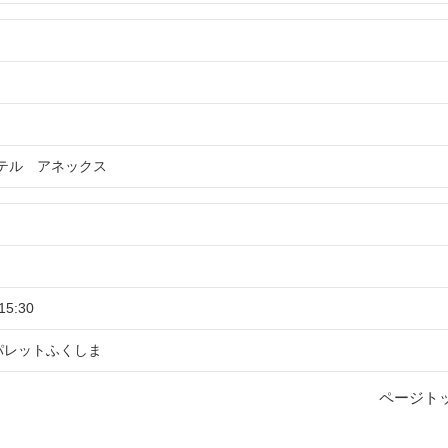
テル アネックス
15:30
パレットふくしま
ページト