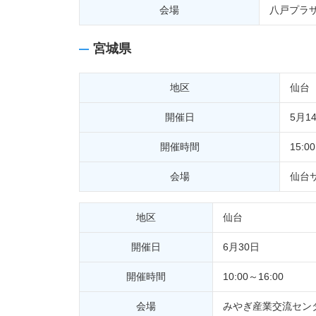
会場
八戸プラ
宮城県
地区
仙台
開催日
5月1
開催時間
15:0
会場
仙台
地区
仙台
開催日
6月30日
開催時間
10:00～16:00
会場
みやぎ産業交流セン