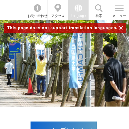
お問い合わせ
アクセス
Language
検索
メニュー
×
This page does not support translation languages.