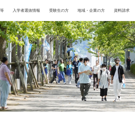
等
入学者選抜情報
受験生の方
地域・企業の方
資料請求
ト