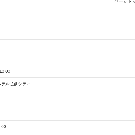
ページト
18:00
ホテル弘前シティ
:00