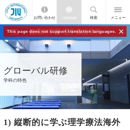
お問い合わせ
Language
検索
メニュー
JIU
×
健康科学部 理学療法学科
This page does not support translation languages.
城西
国際
グローバル研修
大学
学科の特色
1) 縦断的に学ぶ理学療法海外