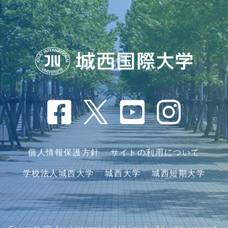
個人情報保護方針
サイトの利用について
学校法人城西大学
城西大学
城西短期大学