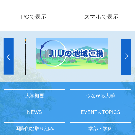
PCで表示
スマホで表示
大学概要
つながる大学
NEWS
EVENT＆TOPICS
国際的な取り組み
学部・学科