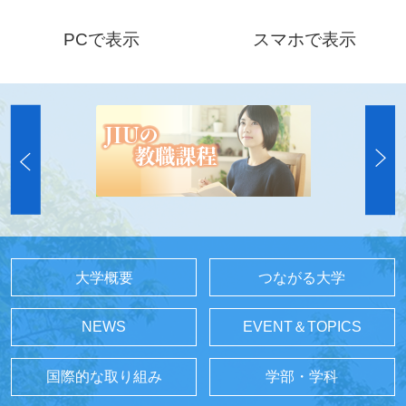
PCで表示
スマホで表示
大学概要
つながる大学
NEWS
EVENT＆TOPICS
国際的な取り組み
学部・学科