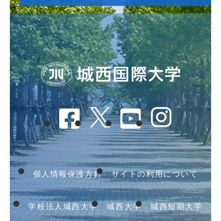
個人情報保護方針
サイトの利用について
学校法人城西大学
城西大学
城西短期大学