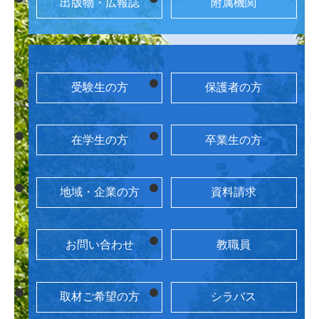
出版物・広報誌
附属機関
受験生の方
保護者の方
在学生の方
卒業生の方
地域・企業の方
資料請求
お問い合わせ
教職員
取材ご希望の方
シラバス