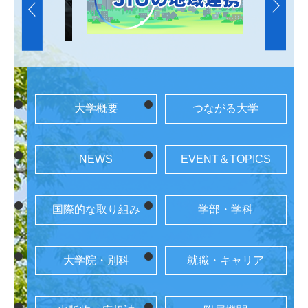
大学概要
つながる大学
NEWS
EVENT＆TOPICS
国際的な取り組み
学部・学科
大学院・別科
就職・キャリア