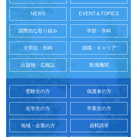
NEWS
EVENT＆TOPICS
国際的な取り組み
学部・学科
大学院・別科
就職・キャリア
出版物・広報誌
附属機関
受験生の方
保護者の方
在学生の方
卒業生の方
地域・企業の方
資料請求