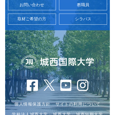
お問い合わせ
教職員
取材ご希望の方
シラバス
個人情報保護方針
サイトの利用について
学校法人城西大学
城西大学
城西短期大学