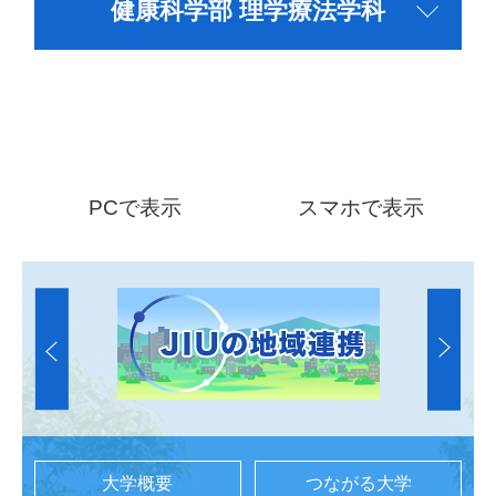
健康科学部 理学療法学科
PCで表示
スマホで表示
大学概要
つながる大学