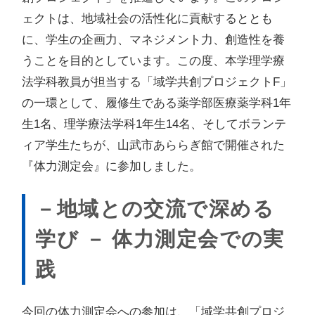
ェクトは、地域社会の活性化に貢献するととも
に、学生の企画力、マネジメント力、創造性を養
うことを目的としています。この度、本学理学療
法学科教員が担当する「域学共創プロジェクトF」
の一環として、履修生である薬学部医療薬学科1年
生1名、理学療法学科1年生14名、そしてボランテ
ィア学生たちが、山武市あららぎ館で開催された
『体力測定会』に参加しました。
－地域との交流で深める
学び － 体力測定会での実
践
今回の体力測定会への参加は、「域学共創プロジ