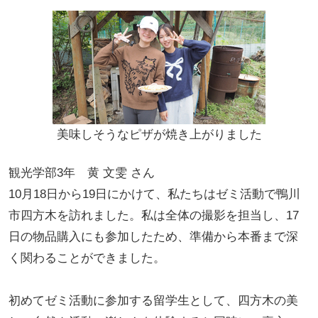
美味しそうなピザが焼き上がりました
観光学部3年 黄 文雯 さん
10月18日から19日にかけて、私たちはゼミ活動で鴨川
市四方木を訪れました。私は全体の撮影を担当し、17
日の物品購入にも参加したため、準備から本番まで深
く関わることができました。
初めてゼミ活動に参加する留学生として、四方木の美