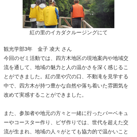
紅の里のイカダクルージングにて
観光学部3年 金子 凌大 さん
今回のゼミ活動では、四方木地区の現地案内や地域交
流を通して、地域の魅力と人の温かさを深く感じるこ
とができました。紅の里や穴の口、不動滝を見学する
中で、四方木が持つ豊かな自然や落ち着いた雰囲気を
改めて実感することができました。
また、参加者や地元の方々と一緒に行ったバーベキュ
ーやコースター作り、ピザ作りでは、世代を超えた交
流が生まれ、地域の人々がとても協力的で温かいこと