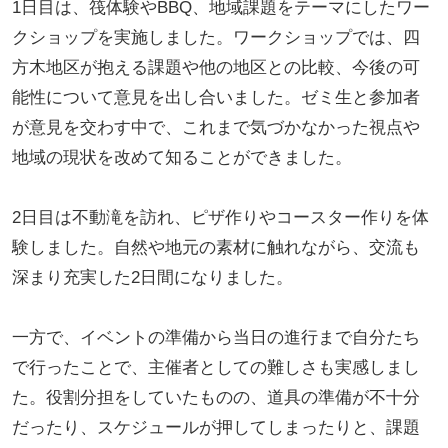
1日目は、筏体験やBBQ、地域課題をテーマにしたワー
クショップを実施しました。ワークショップでは、四
方木地区が抱える課題や他の地区との比較、今後の可
能性について意見を出し合いました。ゼミ生と参加者
が意見を交わす中で、これまで気づかなかった視点や
地域の現状を改めて知ることができました。
2日目は不動滝を訪れ、ピザ作りやコースター作りを体
験しました。自然や地元の素材に触れながら、交流も
深まり充実した2日間になりました。
一方で、イベントの準備から当日の進行まで自分たち
で行ったことで、主催者としての難しさも実感しまし
た。役割分担をしていたものの、道具の準備が不十分
だったり、スケジュールが押してしまったりと、課題