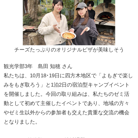
チーズたっぷりのオリジナルピザが美味しそう
観光学部3年 島田 知穂 さん
私たちは、10月18･19日に四方木地区で「よもぎで楽し
みをもぎ取ろう」と1泊2日の宿泊型キャンプイベント
を開催しました。今回の取り組みは、私たちのゼミ活
動として初めて主催したイベントであり、地域の方々
やゼミ生以外からの参加者も交えた貴重な交流の機会
となりました。