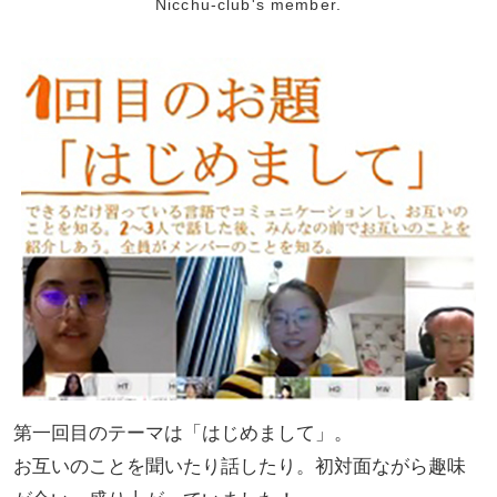
Nicchu-club's member.
第一回目のテーマは「はじめまして」。
お互いのことを聞いたり話したり。初対面ながら趣味