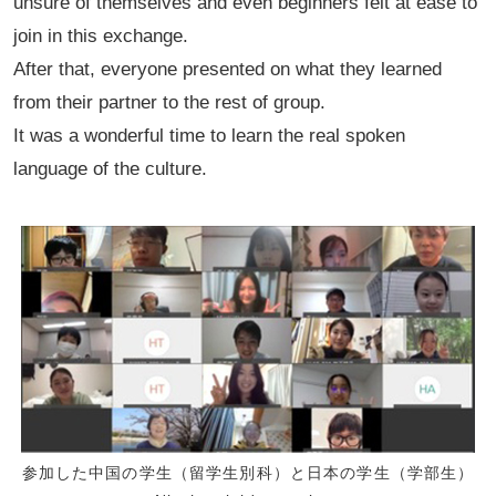
unsure of themselves and even beginners felt at ease to
join in this exchange.
After that, everyone presented on what they learned
from their partner to the rest of group.
It was a wonderful time to learn the real spoken
language of the culture.
参加した中国の学生（留学生別科）と日本の学生（学部生）