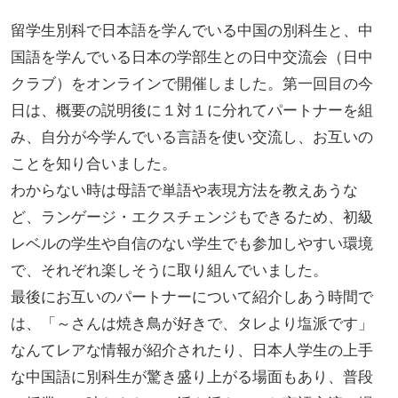
留学生別科で日本語を学んでいる中国の別科生と、中
国語を学んでいる日本の学部生との日中交流会（日中
クラブ）をオンラインで開催しました。第一回目の今
日は、概要の説明後に１対１に分れてパートナーを組
み、自分が今学んでいる言語を使い交流し、お互いの
ことを知り合いました。
わからない時は母語で単語や表現方法を教えあうな
ど、ランゲージ・エクスチェンジもできるため、初級
レベルの学生や自信のない学生でも参加しやすい環境
で、それぞれ楽しそうに取り組んでいました。
最後にお互いのパートナーについて紹介しあう時間で
は、「～さんは焼き鳥が好きで、タレより塩派です」
なんてレアな情報が紹介されたり、日本人学生の上手
な中国語に別科生が驚き盛り上がる場面もあり、普段