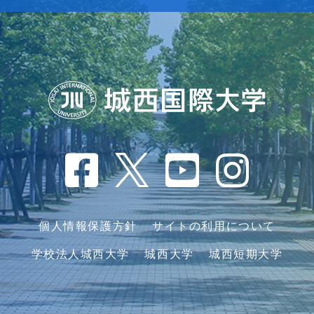
個人情報保護方針
サイトの利用について
学校法人城西大学
城西大学
城西短期大学