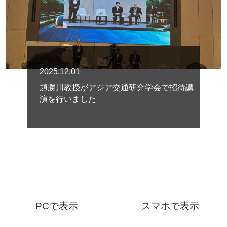
2025.12.01
趙勝川教授がアジア交通研究学会で招待講
演を行いました
PCで表示
スマホで表示