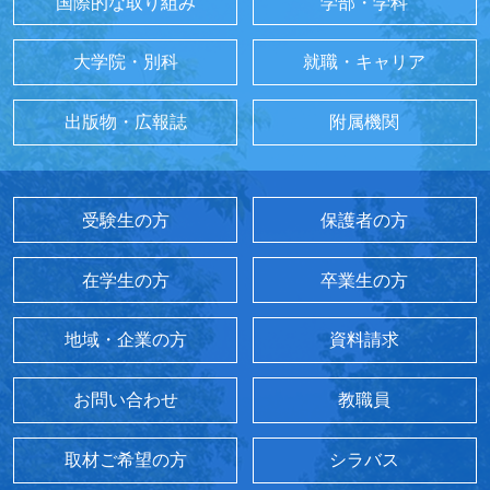
国際的な取り組み
学部・学科
大学院・別科
就職・キャリア
出版物・広報誌
附属機関
受験生の方
保護者の方
在学生の方
卒業生の方
地域・企業の方
資料請求
お問い合わせ
教職員
取材ご希望の方
シラバス