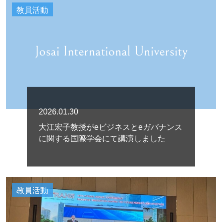
教員活動
2026.01.30
大江宏子教授がeビジネスとeガバナンス
に関する国際学会にて講演しました
教員活動