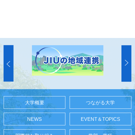
大学概要
つながる大学
NEWS
EVENT＆TOPICS