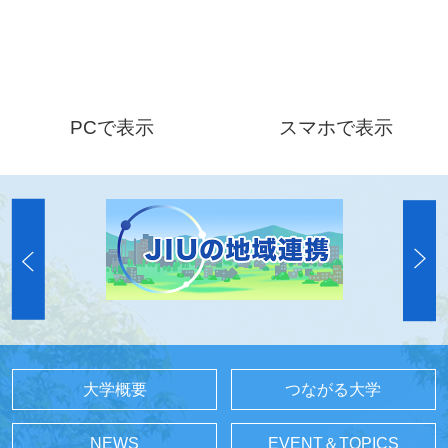
PCで表示
スマホで表示
大学概要
つながる大学
NEWS
EVENT＆TOPICS