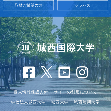
取材ご希望の方
シラバス
個人情報保護方針
サイトの利用について
学校法人城西大学
城西大学
城西短期大学